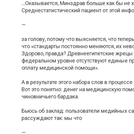
…Оказывается, Минздрав больше как бы не х
Среднестатистический пациент от этой инфор
—
за голову, потому что выясняется, что тепе
что «стандарты постоянно меняются, их нев
Здорово, правда? Древнеегипетские жрецы 
федеральном уровне отсутствуют единые п
оплату медицинской помощи».
А в результате этого набора слов в процес
Вот это понятно: денег на медицинскую помощ
чиновничьего бардака.
Бьюсь об заклад: пользователи медийных с
рассуждают так: мы что
—