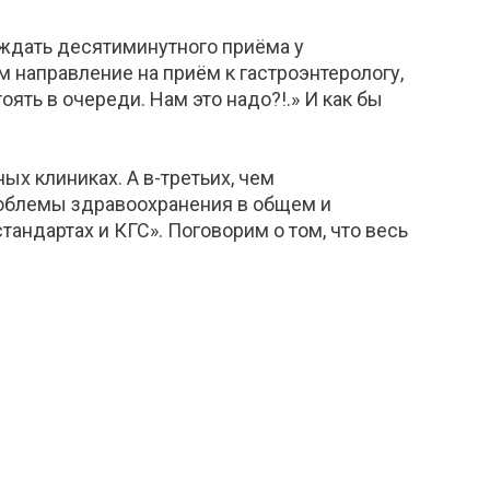
 ждать десятиминутного приёма у
ам направление на приём к гастроэнтерологу,
ять в очереди. Нам это надо?!.» И как бы
ых клиниках. А в-третьих, чем
роблемы здравоохранения в общем и
андартах и КГС». Поговорим о том, что весь