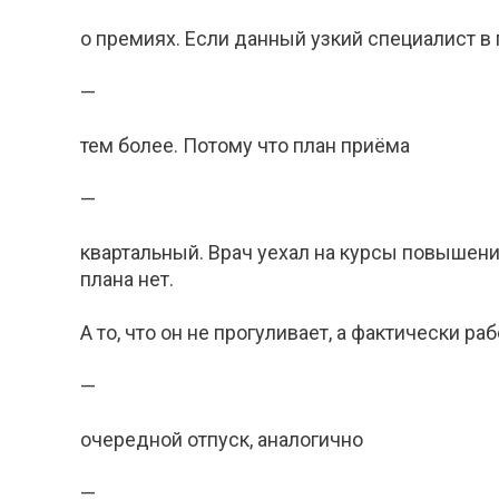
о премиях. Если данный узкий специалист в 
—
тем более. Потому что план приёма
—
квартальный. Врач уехал на курсы повышения 
плана нет.
А то, что он не прогуливает, а фактически ра
—
очередной отпуск, аналогично
—