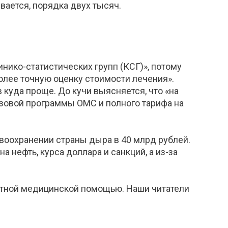
вается, порядка двух тысяч.
инико-статистических групп (КСГ)», потому
олее точную оценку стоимости лечения».
куда проще. До кучи выясняется, что «на
зовой программы ОМС и полного тарифа на
авоохранении страны дыра в 40 млрд рублей.
а нефть, курса доллара и санкций, а из-за
астной медицинской помощью. Наши читатели