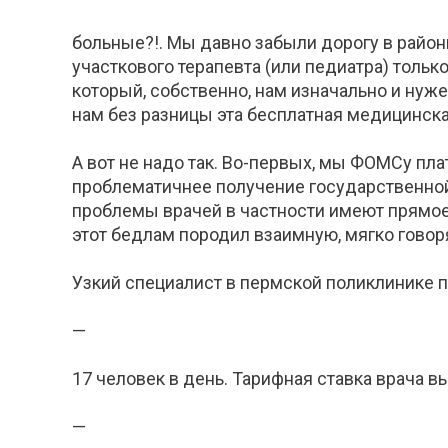
больные?!. Мы давно забыли дорогу в район
участкового терапевта (или педиатра) тольк
который, собственно, нам изначально и нуже
нам без разницы эта бесплатная медицинск
А вот не надо так. Во-первых, мы ФОМСу пла
проблематичнее получение государственной
проблемы врачей в частности имеют прямое о
этот бедлам породил взаимную, мягко говоря
Узкий специалист в пермской поликлинике 
—
17 человек в день. Тарифная ставка врача в
—