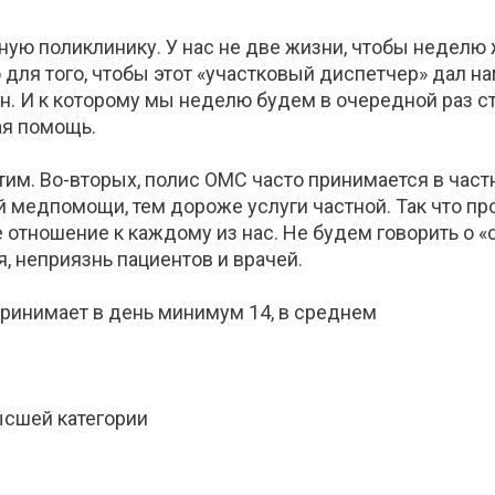
ную поликлинику. У нас не две жизни, чтобы неделю
о для того, чтобы этот «участковый диспетчер» дал н
н. И к которому мы неделю будем в очередной раз сто
ая помощь.
тим. Во-вторых, полис ОМС часто принимается в частн
 медпомощи, тем дороже услуги частной. Так что п
тношение к каждому из нас. Не будем говорить о «ст
, неприязнь пациентов и врачей.
принимает в день минимум 14, в среднем
ысшей категории