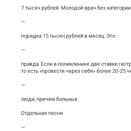
7 тысяч рублей. Молодой врач без категории
—
порядка 15 тысяч рублей в месяц. Это
—
правда. Если в поликлинике две ставки гаст
то есть «провести через себя» более 20-25 ч
—
люди, причём больные.
Отдельная песня
—