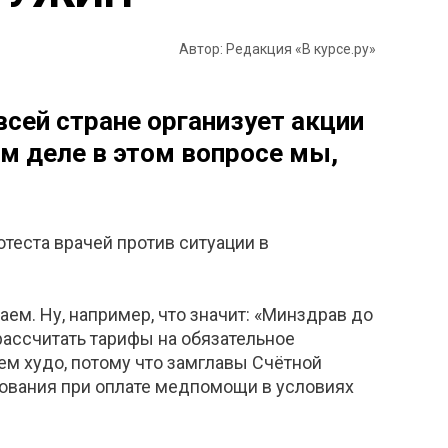
Автор: Редакция «В курсе.ру»
сей стране организует акции
ом деле в этом вопросе мы,
отеста врачей против ситуации в
аем. Ну, например, что значит: «Минздрав до
рассчитать тарифы на обязательное
сем худо, потому что замглавы Счётной
рования при оплате медпомощи в условиях