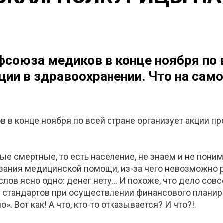
фсоюза медиков в конце ноября по в
ции в здравоохранении. Что на сам
 в конце ноября по всей стране организует акции пр
ые смертные, то есть население, не знаем и не поним
азания медицинской помощи, из-за чего невозможно 
слов ясно одно: денег нету… И похоже, что дело сов
от стандартов при осуществлении финансового плани
 Вот как! А что, кто-то отказывается? И что?!.