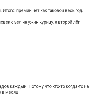
 Итого: премии нет как таковой весь год.
овек съел на ужин курицу, а второй лёг
адов каждый. Потому что кто-то когда-то на
о в месяц