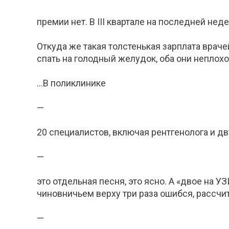
премии нет. В III квартале на последней нед
Откуда же такая толстенькая зарплата врачей
спать на голодный желудок, оба они неплох
…В поликлинике
—
20 специалистов, включая рентгенолога и дв
—
это отдельная песня, это ясно. А «двое на 
чиновничьем верху три раза ошибся, рассчи
—