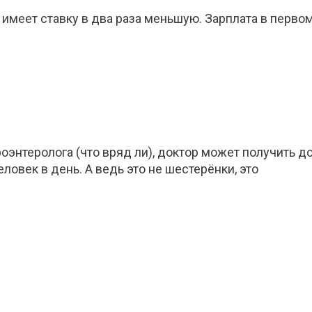
 имеет ставку в два раза меньшую. Зарплата в перво
роэнтеролога (что вряд ли), доктор может получить д
еловек в день. А ведь это не шестерёнки, это