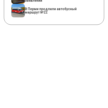
заявлений
В Перми продлили автобусный
маршрут №22