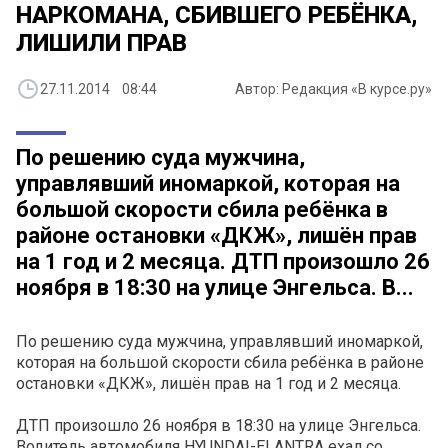
НАРКОМАНА, СБИВШЕГО РЕБЁНКА,
ЛИШИЛИ ПРАВ
27.11.2014 08:44
Автор: Редакция «В курсе.ру»
По решению суда мужчина,
управлявший иномаркой, которая на
большой скорости сбила ребёнка в
районе остановки «ДКЖ», лишён прав
на 1 год и 2 месяца. ДТП произошло 26
ноября в 18:30 на улице Энгельса. В...
По решению суда мужчина, управлявший иномаркой,
которая на большой скорости сбила ребёнка в районе
остановки «ДКЖ», лишён прав на 1 год и 2 месяца.
ДТП произошло 26 ноября в 18:30 на улице Энгельса.
Водитель автомобиля HYUNDAI-ELANTRA ехал со