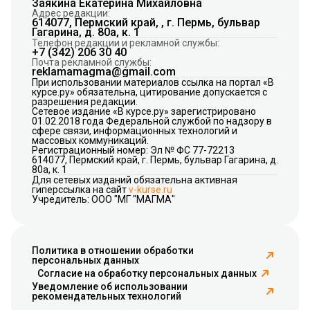
Заякина Екатерина Михайловна
Адрес редакции:
614077, Пермский край, , г. Пермь, бульвар
Гагарина, д. 80а, к. 1
Телефон редакции и рекламной службы:
+7 (342) 206 30 40
Почта рекламной службы:
reklamamagma@gmail.com
При использовании материалов ссылка на портал «В
курсе.ру» обязательна, цитирование допускается с
разрешения редакции.
Сетевое издание «В курсе.ру» зарегистрировано
01.02.2018 года Федеральной службой по надзору в
сфере связи, информационных технологий и
массовых коммуникаций.
Регистрационный номер: Эл № ФС 77-72213
614077, Пермский край, г. Пермь, бульвар Гагарина, д.
80а, к. 1
Для сетевых изданий обязательна активная
гиперссылка на сайт
v-kurse.ru
Учредитель: ООО "МГ "МАГМА"
Политика в отношении обработки
персональных данных
Согласие на обработку персональных данных
Уведомление об использовании
рекомендательных технологий