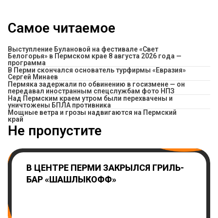
Самое читаемое
Выступление Булановой на фестивале «Свет
Белогорья» в Пермском крае 8 августа 2026 года —
программа
В Перми скончался основатель турфирмы «Евразия»
Сергей Минаев
Пермяка задержали по обвинению в госизмене — он
передавал иностранным спецслужбам фото НПЗ
Над Пермским краем утром были перехвачены и
уничтожены БПЛА противника
Мощные ветра и грозы надвигаются на Пермский
край
Не пропустите
В ЦЕНТРЕ ПЕРМИ ЗАКРЫЛСЯ ГРИЛЬ-
БАР «ШАШЛЫКОФФ»