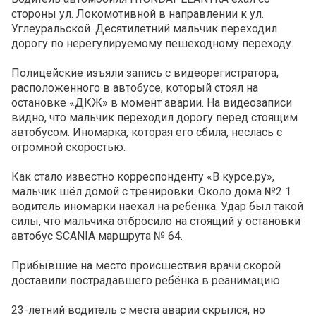
стороны ул. Локомотивной в направлении к ул.
Углеуральской. Десятилетний мальчик переходил
дорогу по нерегулируемому пешеходному переходу.
Полицейские изъяли запись с видеорегистратора,
расположенного в автобусе, который стоял на
остановке «ДКЖ» в момент аварии. На видеозаписи
видно, что мальчик переходил дорогу перед стоящим
автобусом. Иномарка, которая его сбила, неслась с
огромной скоростью.
Как стало известно корреспонденту «В курсе.ру»,
мальчик шёл домой с тренировки. Около дома №2 1
водитель иномарки наехал на ребёнка. Удар был такой
силы, что мальчика отбросило на стоящий у остановки
автобус SCANIA маршрута № 64.
Прибывшие на место происшествия врачи скорой
доставили пострадавшего ребёнка в реанимацию.
23-летний водитель с места аварии скрылся, но