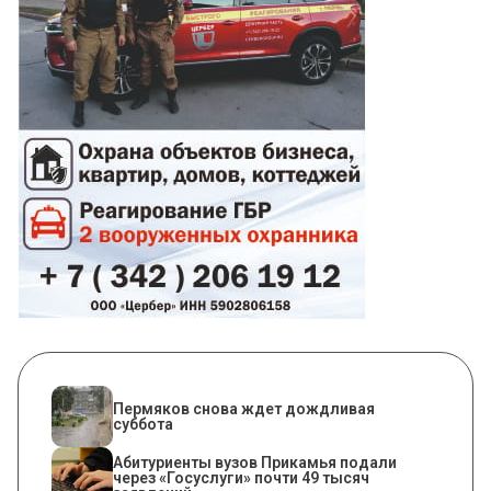
Пермяков снова ждет дождливая
суббота
Абитуриенты вузов Прикамья подали
через «Госуслуги» почти 49 тысяч