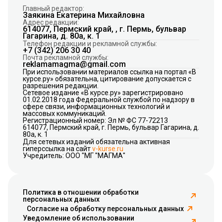
Главный редактор:
Заякина Екатерина Михайловна
Адрес редакции:
614077, Пермский край, , г. Пермь, бульвар
Гагарина, д. 80а, к. 1
Телефон редакции и рекламной службы:
+7 (342) 206 30 40
Почта рекламной службы:
reklamamagma@gmail.com
При использовании материалов ссылка на портал «В
курсе.ру» обязательна, цитирование допускается с
разрешения редакции.
Сетевое издание «В курсе.ру» зарегистрировано
01.02.2018 года Федеральной службой по надзору в
сфере связи, информационных технологий и
массовых коммуникаций.
Регистрационный номер: Эл № ФС 77-72213
614077, Пермский край, г. Пермь, бульвар Гагарина, д.
80а, к. 1
Для сетевых изданий обязательна активная
гиперссылка на сайт
v-kurse.ru
Учредитель: ООО "МГ "МАГМА"
Политика в отношении обработки
персональных данных
Согласие на обработку персональных данных
Уведомление об использовании