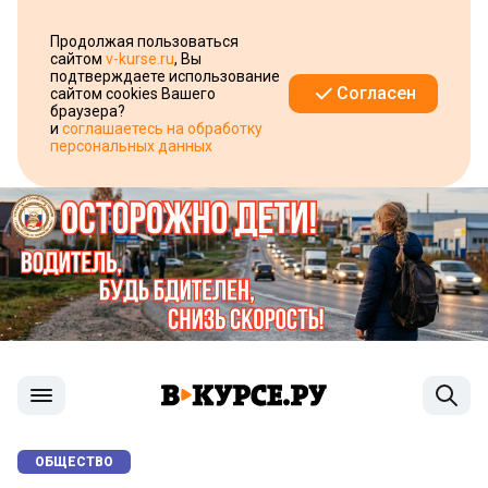
Продолжая пользоваться
сайтом
v-kurse.ru
, Вы
подтверждаете использование
Согласен
сайтом cookies Вашего
браузера?
и
соглашаетесь на обработку
персональных данных
ОБЩЕСТВО