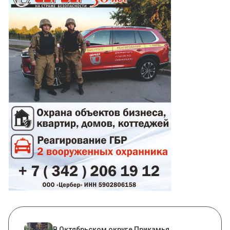
В Октябрьском округе Прикамья