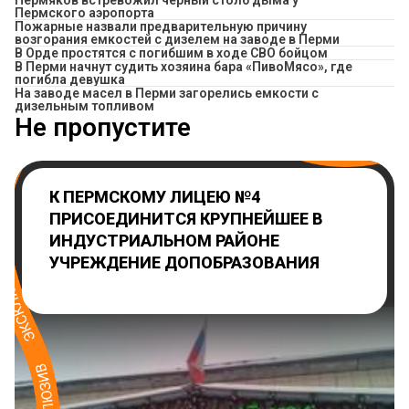
Пермяков встревожил черный столб дыма у
Пермского аэропорта
Пожарные назвали предварительную причину
возгорания емкостей с дизелем на заводе в Перми
В Орде простятся с погибшим в ходе СВО бойцом
​В Перми начнут судить хозяина бара «ПивоМясо», где
погибла девушка
На заводе масел в Перми загорелись емкости с
дизельным топливом
Не пропустите
К ПЕРМСКОМУ ЛИЦЕЮ №4
ПРИСОЕДИНИТСЯ КРУПНЕЙШЕЕ В
ИНДУСТРИАЛЬНОМ РАЙОНЕ
УЧРЕЖДЕНИЕ ДОПОБРАЗОВАНИЯ