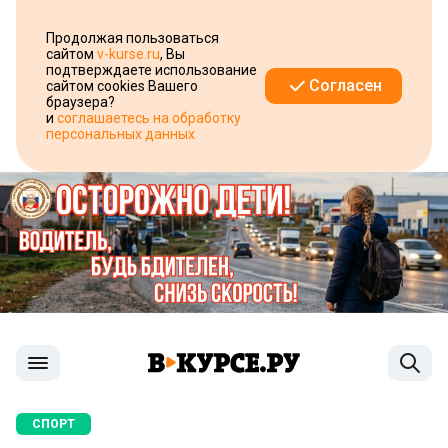
Продолжая пользоваться
сайтом
v-kurse.ru
, Вы
подтверждаете использование
Согласен
сайтом cookies Вашего
браузера?
и
соглашаетесь на обработку
персональных данных
СПОРТ