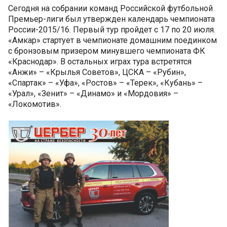
Сегодня на собрании команд Российской футбольной
Премьер-лиги был утвержден календарь чемпионата
России-2015/16. Первый тур пройдет с 17 по 20 июля.
«Амкар» стартует в чемпионате домашним поединком
с бронзовым призером минувшего чемпионата ФК
«Краснодар». В остальных играх тура встретятся
«Анжи» – «Крылья Советов», ЦСКА – «Рубин»,
«Спартак» – «Уфа», «Ростов» – «Терек», «Кубань» –
«Урал», «Зенит» – «Динамо» и «Мордовия» –
«Локомотив».