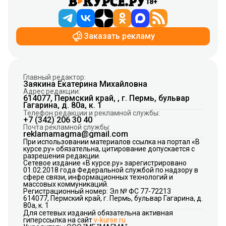
18+
Заказать рекламу
Главный редактор:
Заякина Екатерина Михайловна
Адрес редакции:
614077, Пермский край, , г. Пермь, бульвар
Гагарина, д. 80а, к. 1
Телефон редакции и рекламной службы:
+7 (342) 206 30 40
Почта рекламной службы:
reklamamagma@gmail.com
При использовании материалов ссылка на портал «В
курсе.ру» обязательна, цитирование допускается с
разрешения редакции.
Сетевое издание «В курсе.ру» зарегистрировано
01.02.2018 года Федеральной службой по надзору в
сфере связи, информационных технологий и
массовых коммуникаций.
Регистрационный номер: Эл № ФС 77-72213
614077, Пермский край, г. Пермь, бульвар Гагарина, д.
80а, к. 1
Для сетевых изданий обязательна активная
гиперссылка на сайт
v-kurse.ru