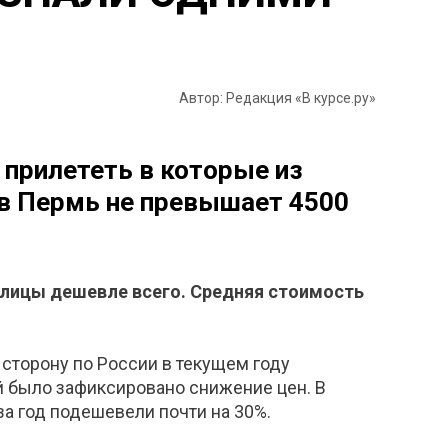
Автор: Редакция «В курсе.ру»
 прилететь в которые из
в Пермь не превышает 4500
толицы дешевле всего. Средняя стоимость
 сторону по России в текущем году
ий было зафиксировано снижение цен. В
а год подешевели почти на 30%.