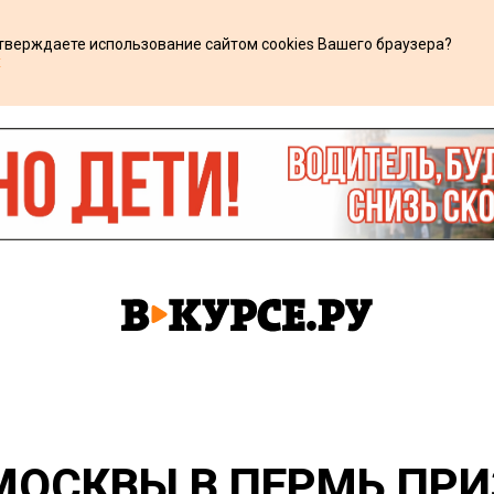
дтверждаете использование сайтом cookies Вашего браузера?
х
МОСКВЫ В ПЕРМЬ ПР