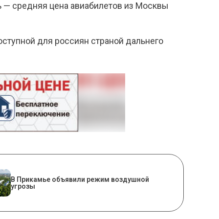
нь — средняя цена авиабилетов из Москвы
оступной для россиян страной дальнего
В Прикамье объявили режим воздушной
угрозы