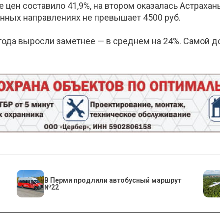
е цен составило 41,9%, на втором оказалась Астраха
данных направлениях не превышает 4500 руб.
года выросли заметнее — в среднем на 24%. Самой д
В Перми продлили автобусный маршрут
№22