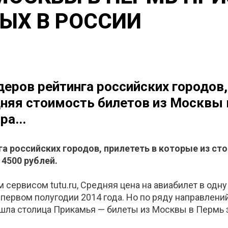
ЫХ В РОССИИ
еров рейтинга российских городов,
дняя стоимость билетов из Москвы 
а...
га российских городов, прилететь в которые из с
4500 рублей.
сервисом tutu.ru, Средняя цена на авиабилет в одну
 в первом полугодии 2014 года. Но по ряду направлен
ла столица Прикамья — билеты из Москвы в Пермь з