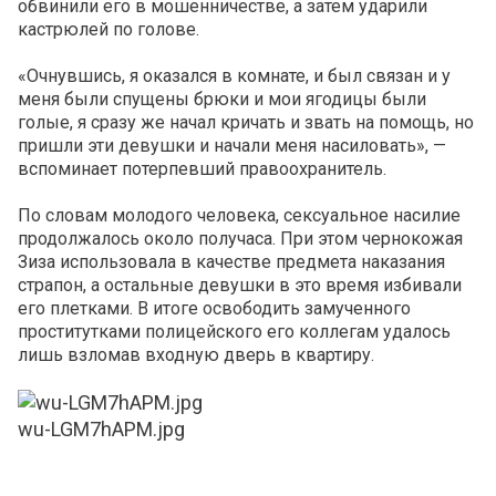
обвинили его в мошенничестве, а затем ударили
кастрюлей по голове.
«Очнувшись, я оказался в комнате, и был связан и у
меня были спущены брюки и мои ягодицы были
голые, я сразу же начал кричать и звать на помощь, но
пришли эти девушки и начали меня насиловать», —
вспоминает потерпевший правоохранитель.
По словам молодого человека, сексуальное насилие
продолжалось около получаса. При этом чернокожая
Зиза использовала в качестве предмета наказания
страпон, а остальные девушки в это время избивали
его плетками. В итоге освободить замученного
проститутками полицейского его коллегам удалось
лишь взломав входную дверь в квартиру.
wu-LGM7hAPM.jpg