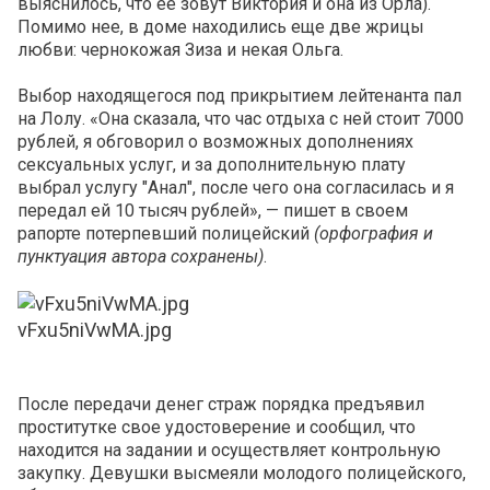
выяснилось, что ее зовут Виктория и она из Орла).
Помимо нее, в доме находились еще две жрицы
любви: чернокожая Зиза и некая Ольга.
Выбор находящегося под прикрытием лейтенанта пал
на Лолу. «Она сказала, что час отдыха с ней стоит 7000
рублей, я обговорил о возможных дополнениях
сексуальных услуг, и за дополнительную плату
выбрал услугу "Анал", после чего она согласилась и я
передал ей 10 тысяч рублей», — пишет в своем
рапорте потерпевший полицейский
(орфография и
пунктуация автора сохранены)
.
vFxu5niVwMA.jpg
После передачи денег страж порядка предъявил
проститутке свое удостоверение и сообщил, что
находится на задании и осуществляет контрольную
закупку. Девушки высмеяли молодого полицейского,