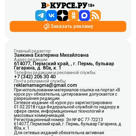
18+
Заказать рекламу
Главный редактор:
Заякина Екатерина Михайловна
Адрес редакции:
614077, Пермский край, , г. Пермь, бульвар
Гагарина, д. 80а, к. 1
Телефон редакции и рекламной службы:
+7 (342) 206 30 40
Почта рекламной службы:
reklamamagma@gmail.com
При использовании материалов ссылка на портал «В
курсе.ру» обязательна, цитирование допускается с
разрешения редакции.
Сетевое издание «В курсе.ру» зарегистрировано
01.02.2018 года Федеральной службой по надзору в
сфере связи, информационных технологий и
массовых коммуникаций.
Регистрационный номер: Эл № ФС 77-72213
614077, Пермский край, г. Пермь, бульвар Гагарина, д.
80а, к. 1
Для сетевых изданий обязательна активная