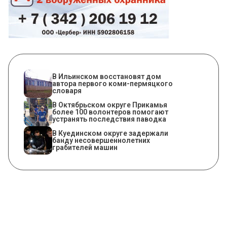
В Ильинском восстановят дом
автора первого коми-пермяцкого
словаря
В Октябрьском округе Прикамья
более 100 волонтеров помогают
устранять последствия паводка
В Куединском округе задержали
банду несовершеннолетних
грабителей машин