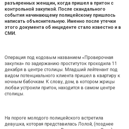
разъяренных женщин, когда пришел в притон с
контрольной закупкой. После скандального
события начинающему полицейскому пришлось
написать объяснительную. Именно после утечки
этого документа об инциденте стало известно и в
СМИ.
Операция под кодовым названием «Проверочная
закупка» по задержанию проституток проходила 11
декабря в центре столицы. Младший лейтенант под
видом потенциального клиента пришел в квартиру к
ночным бабочкам. К слову, дом, в котором жрицы
любви устроили притон, находится в самом центре
столицы.
На пороге молодого полицейского встретила
девушка, которая представилась Лолой, (позднее