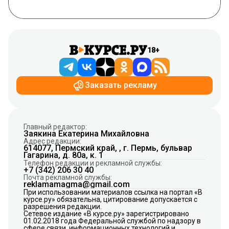
18+
Заказать рекламу
Главный редактор:
Заякина Екатерина Михайловна
Адрес редакции:
614077, Пермский край, , г. Пермь, бульвар
Гагарина, д. 80а, к. 1
Телефон редакции и рекламной службы:
+7 (342) 206 30 40
Почта рекламной службы:
reklamamagma@gmail.com
При использовании материалов ссылка на портал «В
курсе.ру» обязательна, цитирование допускается с
разрешения редакции.
Сетевое издание «В курсе.ру» зарегистрировано
01.02.2018 года Федеральной службой по надзору в
сфере связи, информационных технологий и