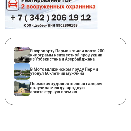
В аэропорту Перми изъяли почти 200
килограмм неизвестной продукции
из Узбекистана и Азербайджана
В Мотовилихинском пруду Перми
утонул 60-летний мужчина
Пермская художественная галерея
получила международную
архитектурную премию