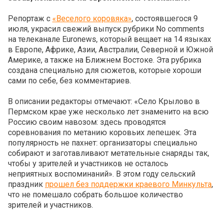
Репортаж с
«Веселого коровяка»
, состоявшегося 9
июля, украсил свежий выпуск рубрики No comments
на телеканале Euronews, который вещает на 14 языках
в Европе, Африке, Азии, Австралии, Северной и Южной
Америке, а также на Ближнем Востоке. Эта рубрика
создана специально для сюжетов, которые хороши
сами по себе, без комментариев.
В описании редакторы отмечают: «Село Крылово в
Пермском крае уже несколько лет знаменито на всю
Россию своим навозом: здесь проводятся
соревнования по метанию коровьих лепешек. Эта
популярность не пахнет: организаторы специально
собирают и заготавливают метательные снаряды так,
чтобы у зрителей и участников не осталось
неприятных воспоминаний». В этом году сельский
праздник
прошел без поддержки краевого Минкульта
,
что не помешало собрать большое количество
зрителей и участников.