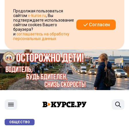
Продолжая пользоваться
сайтом
v-kurse.ru
, Вы
подтверждаете использование
Согласен
сайтом cookies Вашего
браузера?
и
соглашаетесь на обработку
персональных данных
ОБЩЕСТВО