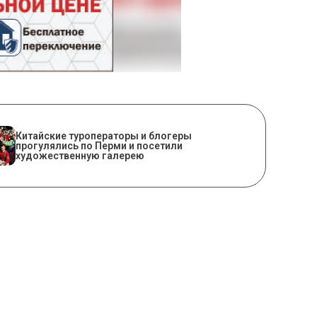
Китайские туроператоры и блогеры
прогулялись по Перми и посетили
художественную галерею