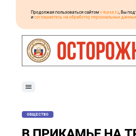
Продолжая пользоваться сайтом
v-kurse.ru
, Вы по
и
соглашаетесь на обработку персональных данны
ОБЩЕСТВО
В ПРИКАМЬЕ НА Т