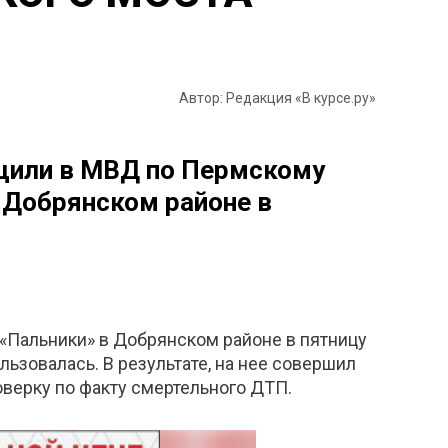
Автор: Редакция «В курсе.ру»
бщили в МВД по Пермскому
в Добрянском районе в
 «Пальники» в Добрянском районе в пятницу
ьзовалась. В результате, на нее совершил
оверку по факту смертельного ДТП.