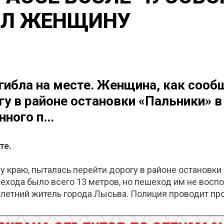
ИЛ ЖЕНЩИНУ
гибла на месте. Женщина, как соо
гу в районе остановки «Пальники» 
ного п...
те.
краю, пыталась перейти дорогу в районе остановки
хода было всего 13 метров, но пешеход им не воспол
-летний житель города Лысьва. Полиция проводит пр