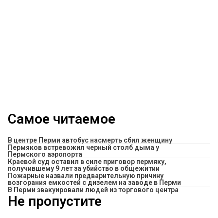
Самое читаемое
В центре Перми автобус насмерть сбил женщину
Пермяков встревожил черный столб дыма у
Пермского аэропорта
Краевой суд оставил в силе приговор пермяку,
получившему 9 лет за убийство в общежитии
Пожарные назвали предварительную причину
возгорания емкостей с дизелем на заводе в Перми
В Перми эвакуировали людей из торгового центра
Не пропустите