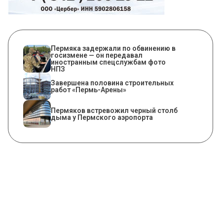
Пермяка задержали по обвинению в
госизмене — он передавал
иностранным спецслужбам фото
НПЗ
Завершена половина строительных
работ «Пермь-Арены»
Пермяков встревожил черный столб
дыма у Пермского аэропорта