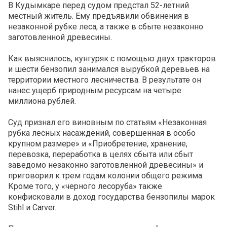
В Кудымкаре перед судом предстал 52-летний
местный житель. Ему предъявили обвинения в
незаконной рубке леса, а также в сбыте незаконно
заготовленной древесины.
Как выяснилось, кунгуряк с помощью двух тракторов
и шести бензопил занимался вырубкой деревьев на
территории местного лесничества. В результате он
нанес ущерб природным ресурсам на четыре
миллиона рублей.
Суд признал его виновным по статьям «Незаконная
рубка лесных насаждений, совершенная в особо
крупном размере» и «Приобретение, хранение,
перевозка, переработка в целях сбыта или сбыт
заведомо незаконно заготовленной древесины» и
приговорил к трем годам колонии общего режима.
Кроме того, у «черного лесоруба» также
конфисковали в доход государства бензопилы марок
Stihl и Carver.