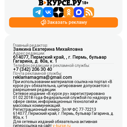
18+
Заказать рекламу
Главный редактор:
Заякина Екатерина Михайловна
Адрес редакции:
614077, Пермский край, , г. Пермь, бульвар
Гагарина, д. 80а, к. 1
Телефон редакции и рекламной службы:
+7 (342) 206 30 40
Почта рекламной службы:
reklamamagma@gmail.com
При использовании материалов ссылка на портал «В
курсе.ру» обязательна, цитирование допускается с
разрешения редакции.
Сетевое издание «В курсе.ру» зарегистрировано
01.02.2018 года Федеральной службой по надзору в
сфере связи, информационных технологий и
массовых коммуникаций.
Регистрационный номер: Эл № ФС 77-72213
614077, Пермский край, г. Пермь, бульвар Гагарина, д.
80а, к. 1
Для сетевых изданий обязательна активная
гиперссылка на сайт
v-kurse.ru