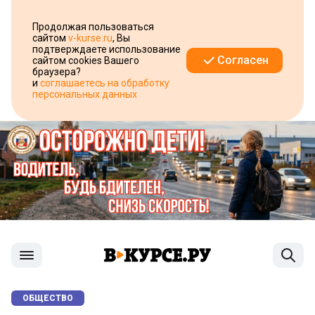
Продолжая пользоваться
сайтом
v-kurse.ru
, Вы
подтверждаете использование
Согласен
сайтом cookies Вашего
браузера?
и
соглашаетесь на обработку
персональных данных
ОБЩЕСТВО