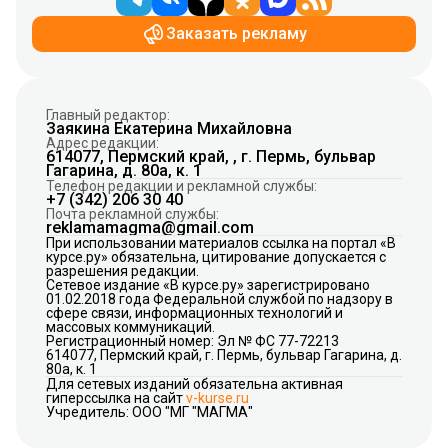
Заказать рекламу
Главный редактор:
Заякина Екатерина Михайловна
Адрес редакции:
614077, Пермский край, , г. Пермь, бульвар
Гагарина, д. 80а, к. 1
Телефон редакции и рекламной службы:
+7 (342) 206 30 40
Почта рекламной службы:
reklamamagma@gmail.com
При использовании материалов ссылка на портал «В
курсе.ру» обязательна, цитирование допускается с
разрешения редакции.
Сетевое издание «В курсе.ру» зарегистрировано
01.02.2018 года Федеральной службой по надзору в
сфере связи, информационных технологий и
массовых коммуникаций.
Регистрационный номер: Эл № ФС 77-72213
614077, Пермский край, г. Пермь, бульвар Гагарина, д.
80а, к. 1
Для сетевых изданий обязательна активная
гиперссылка на сайт
v-kurse.ru
Учредитель: ООО "МГ "МАГМА"