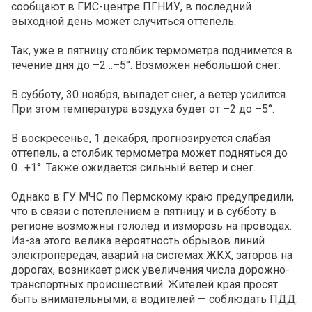
сообщают в ГИС-центре ПГНИУ, в последний
выходной день может случиться оттепель.
Так, уже в пятницу столбик термометра поднимется в
течение дня до –2…–5°. Возможен небольшой снег.
В субботу, 30 ноября, выпадет снег, а ветер усилится.
При этом температура воздуха будет от –2 до –5°.
В воскресенье, 1 декабря, прогнозируется слабая
оттепель, а столбик термометра может подняться до
0…+1°. Также ожидается сильный ветер и снег.
Однако в ГУ МЧС по Пермскому краю предупредили,
что в связи с потеплением в пятницу и в субботу в
регионе возможны гололед и изморозь на проводах.
Из-за этого велика вероятность обрывов линий
электропередач, аварий на системах ЖКХ, заторов на
дорогах, возникает риск увеличения числа дорожно-
транспортных происшествий. Жителей края просят
быть внимательными, а водителей — соблюдать ПДД.