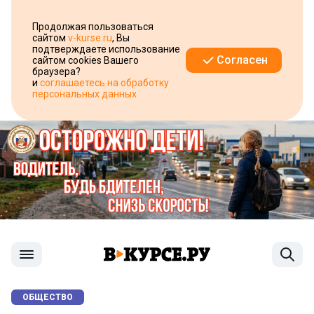
Продолжая пользоваться
сайтом
v-kurse.ru
, Вы
подтверждаете использование
Согласен
сайтом cookies Вашего
браузера?
и
соглашаетесь на обработку
персональных данных
ОБЩЕСТВО