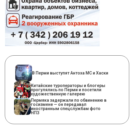
В Перми выступят Антоха МС и Хаски
Китайские туроператоры и блогеры
прогулялись по Перми и посетили
художественную галерею
Пермяка задержали по обвинению в
госизмене — он передавал
иностранным спецслужбам фото
НПЗ