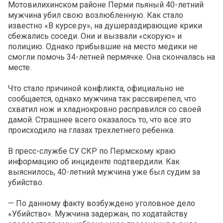
Мотовилихинском районе Перми пьяный 40-летний
мужчина убил свою возлюбленную. Как стало
известно «В курсе.ру», на душераздирающие крики
сбежались соседи. Они и вызвали «скорую» и
полицию. Однако прибывшие на место медики не
смогли помочь 34-летней пермячке. Она скончалась на
месте.
Что стало причиной конфликта, официально не
сообщается, однако мужчина так рассвирепел, что
схватил нож и хладнокровно расправился со своей
дамой. Страшнее всего оказалось то, что все это
происходило на глазах трехлетнего ребенка.
В пресс-службе СУ СКР по Пермскому краю
информацию об инциденте подтвердили. Как
выяснилось, 40-летний мужчина уже был судим за
убийство.
— По данному факту возбуждено уголовное дело
«Убийство». Мужчина задержан, по ходатайству