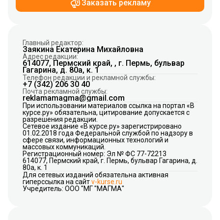
Заказать рекламу
Главный редактор:
Заякина Екатерина Михайловна
Адрес редакции:
614077, Пермский край, , г. Пермь, бульвар
Гагарина, д. 80а, к. 1
Телефон редакции и рекламной службы:
+7 (342) 206 30 40
Почта рекламной службы:
reklamamagma@gmail.com
При использовании материалов ссылка на портал «В
курсе.ру» обязательна, цитирование допускается с
разрешения редакции.
Сетевое издание «В курсе.ру» зарегистрировано
01.02.2018 года Федеральной службой по надзору в
сфере связи, информационных технологий и
массовых коммуникаций.
Регистрационный номер: Эл № ФС 77-72213
614077, Пермский край, г. Пермь, бульвар Гагарина, д.
80а, к. 1
Для сетевых изданий обязательна активная
гиперссылка на сайт
v-kurse.ru
Учредитель: ООО "МГ "МАГМА"