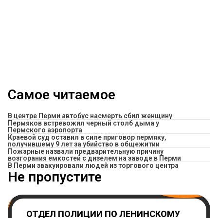
Самое читаемое
В центре Перми автобус насмерть сбил женщину
Пермяков встревожил черный столб дыма у
Пермского аэропорта
Краевой суд оставил в силе приговор пермяку,
получившему 9 лет за убийство в общежитии
Пожарные назвали предварительную причину
возгорания емкостей с дизелем на заводе в Перми
В Перми эвакуировали людей из торгового центра
Не пропустите
ОТДЕЛ ПОЛИЦИИ ПО ЛЕНИНСКОМУ