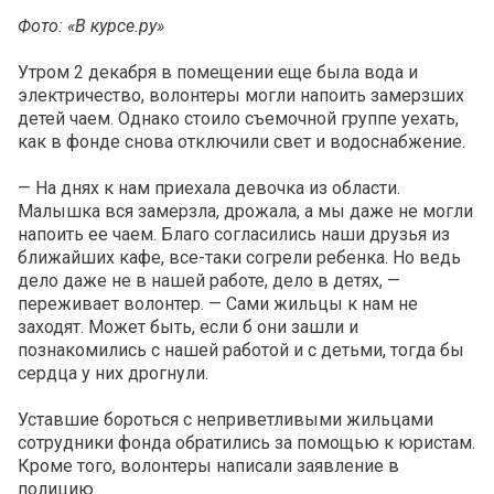
Фото: «В курсе.ру»
Утром 2 декабря в помещении еще была вода и
электричество, волонтеры могли напоить замерзших
детей чаем. Однако стоило съемочной группе уехать,
как в фонде снова отключили свет и водоснабжение.
— На днях к нам приехала девочка из области.
Малышка вся замерзла, дрожала, а мы даже не могли
напоить ее чаем. Благо согласились наши друзья из
ближайших кафе, все-таки согрели ребенка. Но ведь
дело даже не в нашей работе, дело в детях, —
переживает волонтер. — Сами жильцы к нам не
заходят. Может быть, если б они зашли и
познакомились с нашей работой и с детьми, тогда бы
сердца у них дрогнули.
Уставшие бороться с неприветливыми жильцами
сотрудники фонда обратились за помощью к юристам.
Кроме того, волонтеры написали заявление в
полицию.