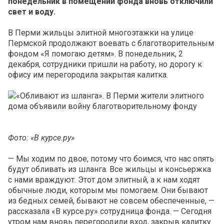
понедельник в помещении фонда вновь отключили
свет и воду.
В Перми жильцы элитной многоэтажки на улице
Пермской продолжают воевать с благотворительным
фондом «Я помогаю детям». В понедельник, 2
декабря, сотрудники пришли на работу, но дорогу к
офису им перегородила закрытая калитка.
Фото: «В курсе.ру»
— Мы ходим по двое, потому что боимся, что нас опять
будут обливать из шланга. Все жильцы и консьержка
с нами враждуют. Этот дом элитный, а к нам ходят
обычные люди, которым мы помогаем. Они бывают
из бедных семей, бывают не совсем обеспеченные, —
рассказала «В курсе.ру» сотрудница фонда. — Сегодня
утром нам вновь перегородили вход, закрыв калитку.