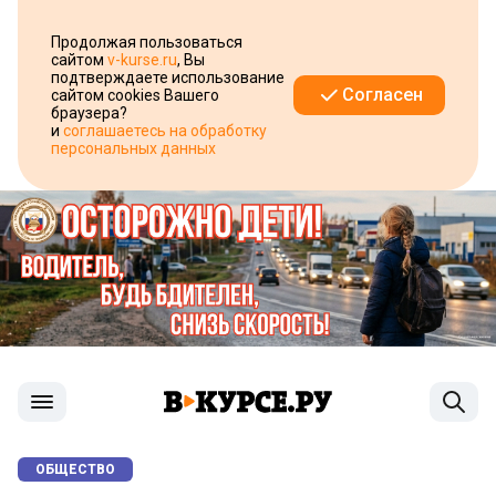
Продолжая пользоваться
сайтом
v-kurse.ru
, Вы
подтверждаете использование
Согласен
сайтом cookies Вашего
браузера?
и
соглашаетесь на обработку
персональных данных
ОБЩЕСТВО