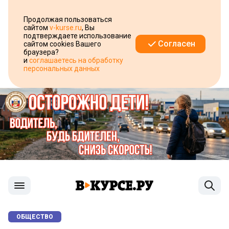
Продолжая пользоваться
сайтом
v-kurse.ru
, Вы
подтверждаете использование
Согласен
сайтом cookies Вашего
браузера?
и
соглашаетесь на обработку
персональных данных
ОБЩЕСТВО