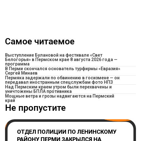
Самое читаемое
Выступление Булановой на фестивале «Свет
Белогорья» в Пермском крае 8 августа 2026 года —
программа
В Перми скончался основатель турфирмы «Евразия»
Сергей Минаев
Пермяка задержали по обвинению в госизмене — он
передавал иностранным спецслужбам фото НПЗ
Над Пермским краем утром были перехвачены и
уничтожены БПЛА противника
Мощные ветра и грозы надвигаются на Пермский
край
Не пропустите
ОТДЕЛ ПОЛИЦИИ ПО ЛЕНИНСКОМУ
РАЙОНУ ПЕРМИ ЗАКРЫЛСЯ НА