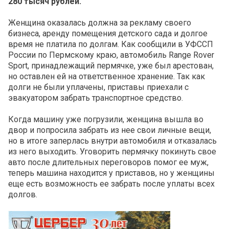
280 тысяч рублей.
Женщина оказалась должна за рекламу своего
бизнеса, аренду помещения детского сада и долгое
время не платила по долгам. Как сообщили в УФССП
России по Пермскому краю, автомобиль Range Rover
Sport, принадлежащий пермячке, уже был арестован,
но оставлен ей на ответственное хранение. Так как
долги не были уплачены, приставы приехали с
эвакуатором забрать транспортное средство.
Когда машину уже погрузили, женщина вышла во
двор и попросила забрать из нее свои личные вещи,
но в итоге заперлась внутри автомобиля и отказалась
из него выходить. Уговорить пермячку покинуть свое
авто после длительных переговоров помог ее муж,
теперь машина находится у приставов, но у женщины
еще есть возможность ее забрать после уплаты всех
долгов.