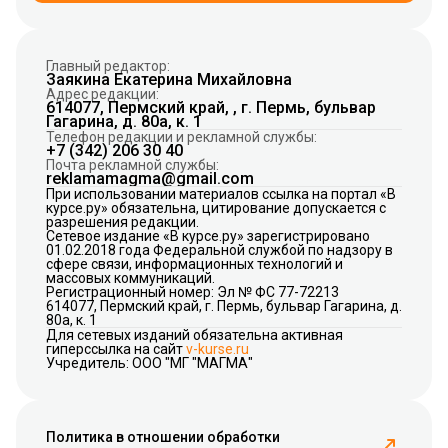
Главный редактор:
Заякина Екатерина Михайловна
Адрес редакции:
614077, Пермский край, , г. Пермь, бульвар
Гагарина, д. 80а, к. 1
Телефон редакции и рекламной службы:
+7 (342) 206 30 40
Почта рекламной службы:
reklamamagma@gmail.com
При использовании материалов ссылка на портал «В
курсе.ру» обязательна, цитирование допускается с
разрешения редакции.
Сетевое издание «В курсе.ру» зарегистрировано
01.02.2018 года Федеральной службой по надзору в
сфере связи, информационных технологий и
массовых коммуникаций.
Регистрационный номер: Эл № ФС 77-72213
614077, Пермский край, г. Пермь, бульвар Гагарина, д.
80а, к. 1
Для сетевых изданий обязательна активная
гиперссылка на сайт
v-kurse.ru
Учредитель: ООО "МГ "МАГМА"
Политика в отношении обработки