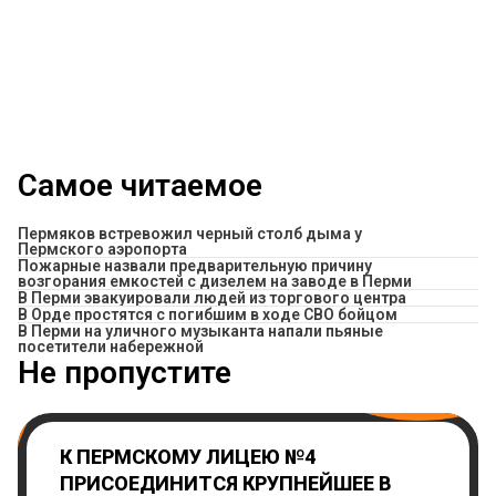
Самое читаемое
Пермяков встревожил черный столб дыма у
Пермского аэропорта
Пожарные назвали предварительную причину
возгорания емкостей с дизелем на заводе в Перми
В Перми эвакуировали людей из торгового центра
В Орде простятся с погибшим в ходе СВО бойцом
В Перми на уличного музыканта напали пьяные
посетители набережной
Не пропустите
К ПЕРМСКОМУ ЛИЦЕЮ №4
ПРИСОЕДИНИТСЯ КРУПНЕЙШЕЕ В