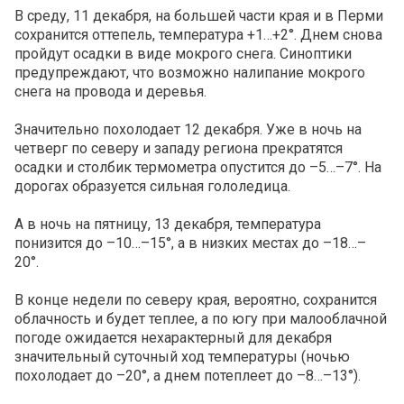
В среду, 11 декабря, на большей части края и в Перми
сохранится оттепель, температура +1…+2°. Днем снова
пройдут осадки в виде мокрого снега. Синоптики
предупреждают, что возможно налипание мокрого
снега на провода и деревья.
Значительно похолодает 12 декабря. Уже в ночь на
четверг по северу и западу региона прекратятся
осадки и столбик термометра опустится до –5…–7°. На
дорогах образуется сильная гололедица.
А в ночь на пятницу, 13 декабря, температура
понизится до –10…–15°, а в низких местах до –18…–
20°.
В конце недели по северу края, вероятно, сохранится
облачность и будет теплее, а по югу при малооблачной
погоде ожидается нехарактерный для декабря
значительный суточный ход температуры (ночью
похолодает до –20°, а днем потеплеет до –8…–13°).