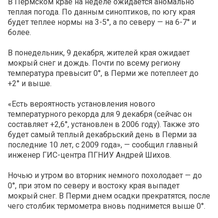
В Пермском крае на неделе ожидается аномально
теплая погода. По данным синоптиков, по югу края
будет теплее нормы на 3-5°, а по северу — на 6-7° и
более.
В понедельник, 9 декабря, жителей края ожидает
мокрый снег и дождь. Почти по всему региону
температура превысит 0°, в Перми же потеплеет до
+2° и выше.
«Есть вероятность установления нового
температурного рекорда для 9 декабря (сейчас он
составляет +2,6°, установлен в 2006 году). Также это
будет самый теплый декабрьский день в Перми за
последние 10 лет, с 2009 года», — сообщил главный
инженер ГИС-центра ПГНИУ Андрей Шихов.
Ночью и утром во вторник немного похолодает — до
0°, при этом по северу и востоку края выпадет
мокрый снег. В Перми днем осадки прекратятся, после
чего столбик термометра вновь поднимется выше 0°.