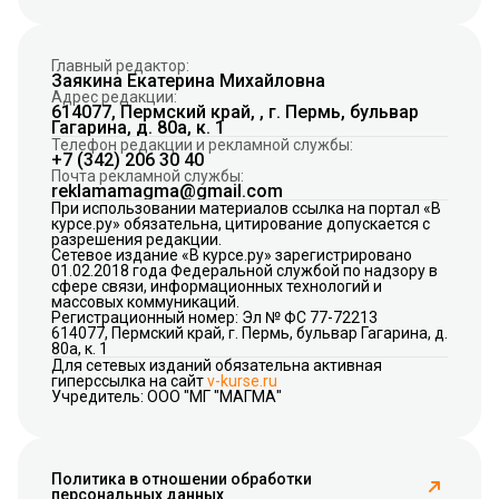
Главный редактор:
Заякина Екатерина Михайловна
Адрес редакции:
614077, Пермский край, , г. Пермь, бульвар
Гагарина, д. 80а, к. 1
Телефон редакции и рекламной службы:
+7 (342) 206 30 40
Почта рекламной службы:
reklamamagma@gmail.com
При использовании материалов ссылка на портал «В
курсе.ру» обязательна, цитирование допускается с
разрешения редакции.
Сетевое издание «В курсе.ру» зарегистрировано
01.02.2018 года Федеральной службой по надзору в
сфере связи, информационных технологий и
массовых коммуникаций.
Регистрационный номер: Эл № ФС 77-72213
614077, Пермский край, г. Пермь, бульвар Гагарина, д.
80а, к. 1
Для сетевых изданий обязательна активная
гиперссылка на сайт
v-kurse.ru
Учредитель: ООО "МГ "МАГМА"
Политика в отношении обработки
персональных данных