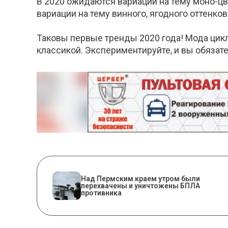
В 2020 ожидаются вариации на тему моно-цв
вариации на тему винного, ягодного оттенков
Таковы первые тренды 2020 года! Мода цикл
классикой. Экспериментируйте, и вы обяза
Над Пермским краем утром были
перехвачены и уничтожены БПЛА
противника