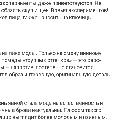
, эксперименты даже приветствуются. Не
 область скул и щек. Время экспериментов!
ов лица, также наносить на ключицы.
е на пике моды. Только на смену винному
 помады «трупных оттенков» — это серо-
м — напротив, постепенно становится
т в образ интересную, оригинальную деталь.
ень явной стала мода на естественность и
ичные брови нектуальны. Плюсом такого
 лицо выглядит более молодым и наивным.