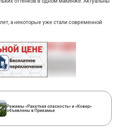
льких оттенков в одном макияже. Актуальны
лет, а некоторые уже стали современной
Режимы «Ракетная опасность» и «Ковер»
объявлены в Прикамье