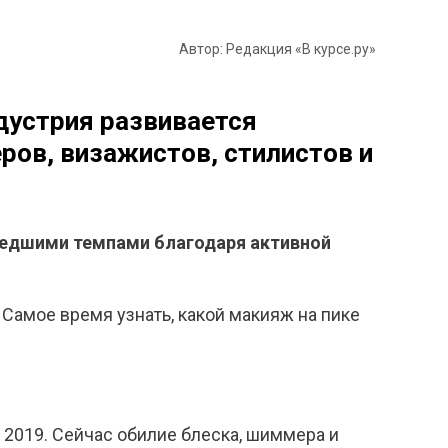
Автор: Редакция «В курсе.ру»
дустрия развивается
ов, визажистов, стилистов и
шедшими темпами благодаря активной
Самое время узнать, какой макияж на пике
 2019. Сейчас обилие блеска, шиммера и