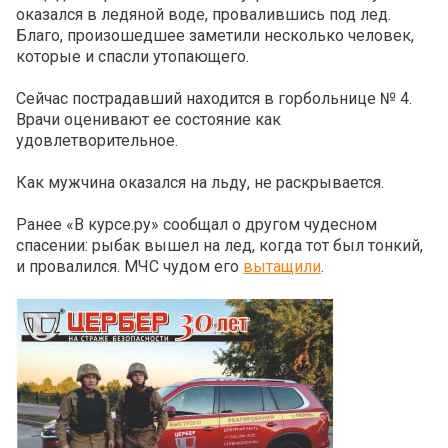
оказался в ледяной воде, провалившись под лед.
Благо, произошедшее заметили несколько человек,
которые и спасли утопающего.
Сейчас пострадавший находится в горбольнице № 4.
Врачи оценивают ее состояние как
удовлетворительное.
Как мужчина оказался на льду, не раскрывается.
Ранее «В курсе.ру» сообщал о другом чудесном
спасении: рыбак вышел на лед, когда тот был тонкий,
и провалился. МЧС чудом его
вытащили
.