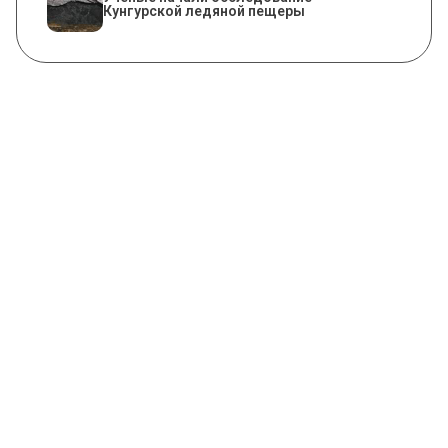
Кунгурской ледяной пещеры