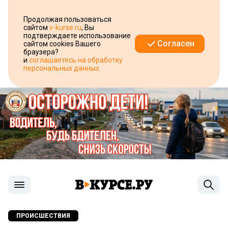
Продолжая пользоваться
сайтом
v-kurse.ru
, Вы
подтверждаете использование
Согласен
сайтом cookies Вашего
браузера?
и
соглашаетесь на обработку
персональных данных
ПРОИСШЕСТВИЯ