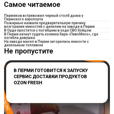
Самое читаемое
Пермяков встревожил черный столб дыма у
Пермского аэропорта
Пожарные назвали предварительную причину
возгорания емкостей с дизелем на заводе в Перми
В Орде простятся с погибшим в ходе СВО бойцом
​В Перми начнут судить хозяина бара «ПивоМясо», где
погибла девушка
На заводе масел в Перми загорелись емкости с
дизельным топливом
Не пропустите
В ПЕРМИ ГОТОВИТСЯ К ЗАПУСКУ
СЕРВИС ДОСТАВКИ ПРОДУКТОВ
OZON FRESH