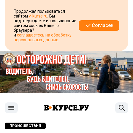
Продолжая пользоваться
сайтом
v-kurse.ru
, Вы
подтверждаете использование
Согласен
сайтом cookies Вашего
браузера?
и
соглашаетесь на обработку
персональных данных
ПРОИСШЕСТВИЯ