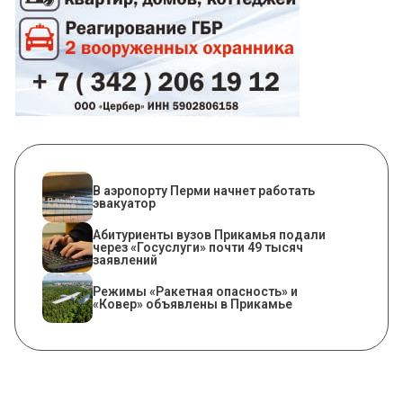
В аэропорту Перми начнет работать
эвакуатор
Абитуриенты вузов Прикамья подали
через «Госуслуги» почти 49 тысяч
заявлений
Режимы «Ракетная опасность» и
«Ковер» объявлены в Прикамье