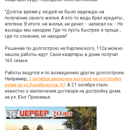
"Долгое время у людей не было надежды на
получение своего жилья. А кто-то ведь брал кредиты ,
ипотеки. В итоге: ни жилья, ни денег, - написал он. - Но
выходы мы находим. Где-то пусть быстрее и проще ,
где-то сложнее, но находим".
Решение по долгострою на Карпинского, 112а можно
нашли, работы идут. Свои квартиры в доме получат
163 семьи.
Работы ведутся и по возведению других долгостроев.
Например,
1 октября заключен договор на достройку
дома на ул.Декабристов, 97
. А 21 октября стало
известно о заключении договора на достройку дома
на ул. Юнг Прикамья.