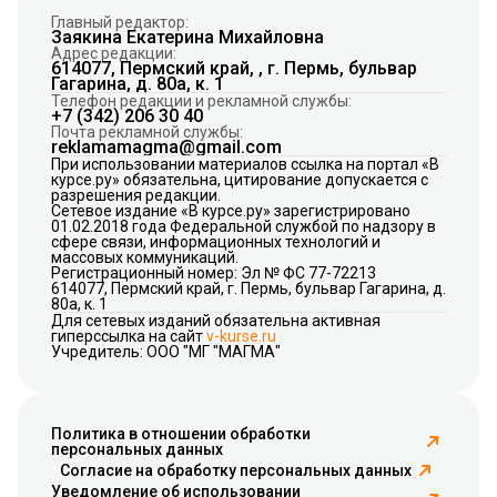
Главный редактор:
Заякина Екатерина Михайловна
Адрес редакции:
614077, Пермский край, , г. Пермь, бульвар
Гагарина, д. 80а, к. 1
Телефон редакции и рекламной службы:
+7 (342) 206 30 40
Почта рекламной службы:
reklamamagma@gmail.com
При использовании материалов ссылка на портал «В
курсе.ру» обязательна, цитирование допускается с
разрешения редакции.
Сетевое издание «В курсе.ру» зарегистрировано
01.02.2018 года Федеральной службой по надзору в
сфере связи, информационных технологий и
массовых коммуникаций.
Регистрационный номер: Эл № ФС 77-72213
614077, Пермский край, г. Пермь, бульвар Гагарина, д.
80а, к. 1
Для сетевых изданий обязательна активная
гиперссылка на сайт
v-kurse.ru
Учредитель: ООО "МГ "МАГМА"
Политика в отношении обработки
персональных данных
Согласие на обработку персональных данных
Уведомление об использовании