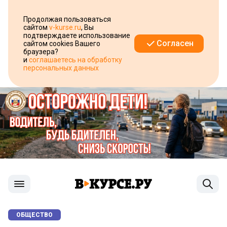
Продолжая пользоваться
сайтом
v-kurse.ru
, Вы
подтверждаете использование
Согласен
сайтом cookies Вашего
браузера?
и
соглашаетесь на обработку
персональных данных
ОБЩЕСТВО