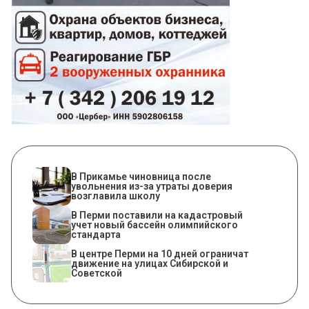
В Прикамье чиновница после
увольнения из-за утраты доверия
возглавила школу
В Перми поставили на кадастровый
учет новый бассейн олимпийского
стандарта
В центре Перми на 10 дней ограничат
движение на улицах Сибирской и
Советской