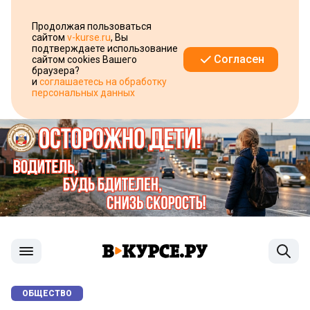
Продолжая пользоваться
сайтом
v-kurse.ru
, Вы
подтверждаете использование
Согласен
сайтом cookies Вашего
браузера?
и
соглашаетесь на обработку
персональных данных
ОБЩЕСТВО