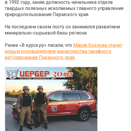
в 1992 году, заняв должность начальника отдела
твердых полезных ископаемых главного управления
природопользования Пермского края.
На последнем своем посту он занимался развитием
минерально-сырьевой базы региона.
Ранее «В курсе.ру» писали, что
Мария Козлова станет
новым руководителем министерства тарифного
регулирования Пермского края.