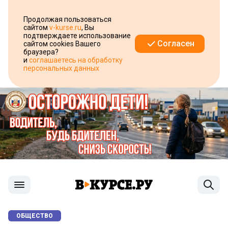
Продолжая пользоваться
сайтом
v-kurse.ru
, Вы
подтверждаете использование
Согласен
сайтом cookies Вашего
браузера?
и
соглашаетесь на обработку
персональных данных
ОБЩЕСТВО