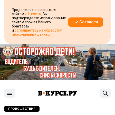
Продолжая пользоваться
сайтом
v-kurse.ru
, Вы
подтверждаете использование
Согласен
сайтом cookies Вашего
браузера?
и
соглашаетесь на обработку
персональных данных
ПРОИСШЕСТВИЯ