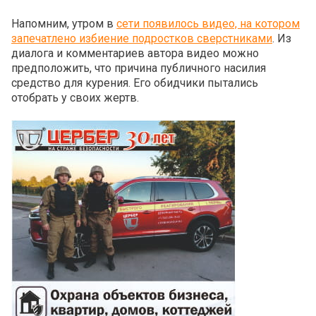
Напомним, утром в
сети появилось видео, на котором
запечатлено избиение подростков сверстниками
. Из
диалога и комментариев автора видео можно
предположить, что причина публичного насилия
средство для курения. Его обидчики пытались
отобрать у своих жертв.