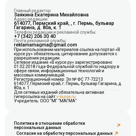
Главный редактор:
Заякина Екатерина Михайловна
Адрес редакции:
614077, Пермский край, , г. Пермь, бульвар
Гагарина, д. 80а, к. 1
Телефон редакции и рекламной службы:
+7 (342) 206 30 40
Почта рекламной службы:
reklamamagma@gmail.com
При использовании материалов ссылка на портал «В
курсе.ру» обязательна, цитирование допускается с
разрешения редакции.
Сетевое издание «В курсе.ру» зарегистрировано
01.02.2018 года Федеральной службой по надзору в
сфере связи, информационных технологий и
массовых коммуникаций.
Регистрационный номер: Эл № ФС 77-72213
614077, Пермский край, г. Пермь, бульвар Гагарина, д.
80а, к. 1
Для сетевых изданий обязательна активная
гиперссылка на сайт
v-kurse.ru
Учредитель: ООО "МГ "МАГМА"
Политика в отношении обработки
персональных данных
Согласие на обработку персональных данных