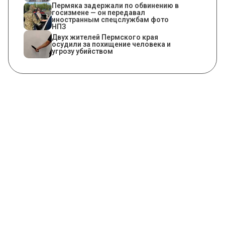
Пермяка задержали по обвинению в
госизмене — он передавал
иностранным спецслужбам фото
НПЗ
Двух жителей Пермского края
осудили за похищение человека и
угрозу убийством