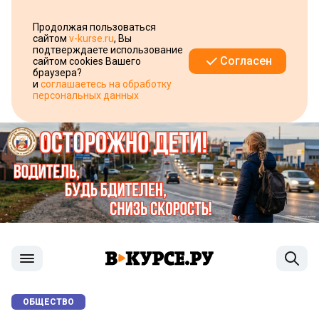
Продолжая пользоваться
сайтом
v-kurse.ru
, Вы
подтверждаете использование
Согласен
сайтом cookies Вашего
браузера?
и
соглашаетесь на обработку
персональных данных
ОБЩЕСТВО