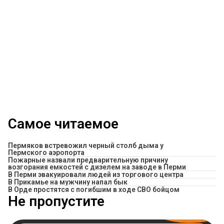
Самое читаемое
Пермяков встревожил черный столб дыма у
Пермского аэропорта
Пожарные назвали предварительную причину
возгорания емкостей с дизелем на заводе в Перми
В Перми эвакуировали людей из торгового центра
​В Прикамье на мужчину напал бык
В Орде простятся с погибшим в ходе СВО бойцом
Не пропустите