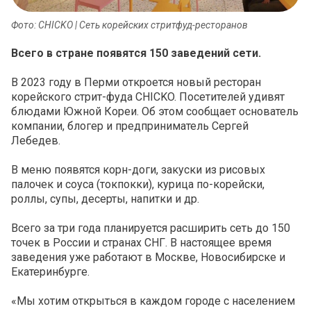
Фото: CHICKO | Сеть корейских стритфуд-ресторанов
Всего в стране появятся 150 заведений сети.
В 2023 году в Перми откроется новый ресторан
корейского стрит-фуда CHICKO. Посетителей удивят
блюдами Южной Кореи. Об этом сообщает основатель
компании, блогер и предприниматель Сергей
Лебедев.
В меню появятся корн-доги, закуски из рисовых
палочек и соуса (токпокки), курица по-корейски,
роллы, супы, десерты, напитки и др.
Всего за три года планируется расширить сеть до 150
точек в России и странах СНГ. В настоящее время
заведения уже работают в Москве, Новосибирске и
Екатеринбурге.
«Мы хотим открыться в каждом городе с населением