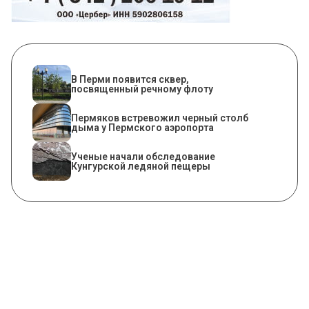
В Перми появится сквер,
посвященный речному флоту
Пермяков встревожил черный столб
дыма у Пермского аэропорта
Ученые начали обследование
Кунгурской ледяной пещеры