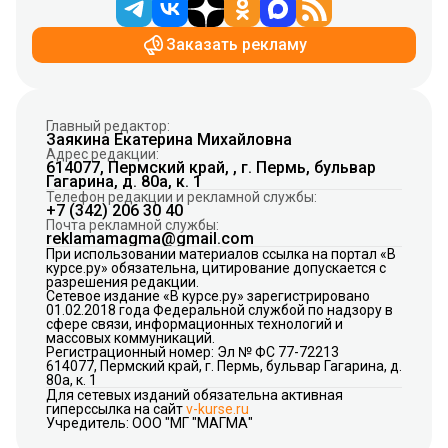
Заказать рекламу
Главный редактор:
Заякина Екатерина Михайловна
Адрес редакции:
614077, Пермский край, , г. Пермь, бульвар
Гагарина, д. 80а, к. 1
Телефон редакции и рекламной службы:
+7 (342) 206 30 40
Почта рекламной службы:
reklamamagma@gmail.com
При использовании материалов ссылка на портал «В
курсе.ру» обязательна, цитирование допускается с
разрешения редакции.
Сетевое издание «В курсе.ру» зарегистрировано
01.02.2018 года Федеральной службой по надзору в
сфере связи, информационных технологий и
массовых коммуникаций.
Регистрационный номер: Эл № ФС 77-72213
614077, Пермский край, г. Пермь, бульвар Гагарина, д.
80а, к. 1
Для сетевых изданий обязательна активная
гиперссылка на сайт
v-kurse.ru
Учредитель: ООО "МГ "МАГМА"