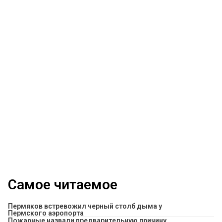
Самое читаемое
Пермяков встревожил черный столб дыма у
Пермского аэропорта
Пожарные назвали предварительную причину