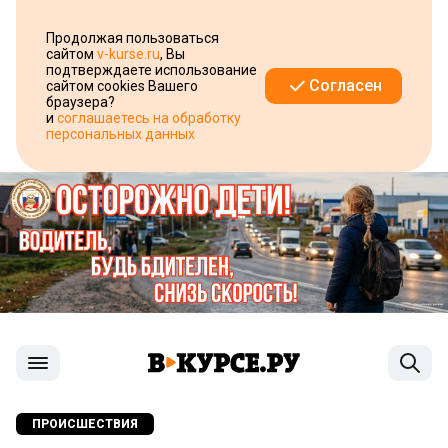
Продолжая пользоваться
сайтом
v-kurse.ru
, Вы
подтверждаете использование
Согласен
сайтом cookies Вашего
браузера?
и
соглашаетесь на обработку
персональных данных
ПРОИСШЕСТВИЯ