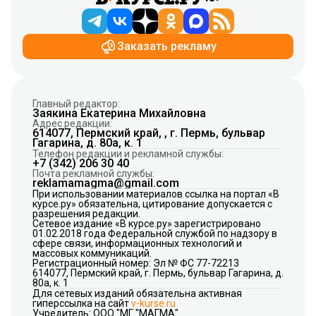
Заказать рекламу
Главный редактор:
Заякина Екатерина Михайловна
Адрес редакции:
614077, Пермский край, , г. Пермь, бульвар
Гагарина, д. 80а, к. 1
Телефон редакции и рекламной службы:
+7 (342) 206 30 40
Почта рекламной службы:
reklamamagma@gmail.com
При использовании материалов ссылка на портал «В
курсе.ру» обязательна, цитирование допускается с
разрешения редакции.
Сетевое издание «В курсе.ру» зарегистрировано
01.02.2018 года Федеральной службой по надзору в
сфере связи, информационных технологий и
массовых коммуникаций.
Регистрационный номер: Эл № ФС 77-72213
614077, Пермский край, г. Пермь, бульвар Гагарина, д.
80а, к. 1
Для сетевых изданий обязательна активная
гиперссылка на сайт
v-kurse.ru
Учредитель: ООО "МГ "МАГМА"