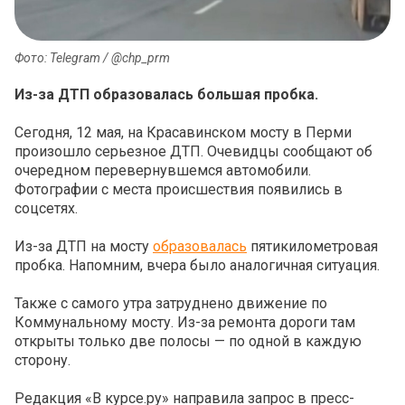
Фото: Telegram / @chp_prm
Из-за ДТП образовалась большая пробка.
Сегодня, 12 мая, на Красавинском мосту в Перми
произошло серьезное ДТП. Очевидцы сообщают об
очередном перевернувшемся автомобили.
Фотографии с места происшествия появились в
соцсетях.
Из-за ДТП на мосту
образовалась
пятикилометровая
пробка. Напомним, вчера было аналогичная ситуация.
Также с самого утра затруднено движение по
Коммунальному мосту. Из-за ремонта дороги там
открыты только две полосы — по одной в каждую
сторону.
Редакция «В курсе.ру» направила запрос в пресс-