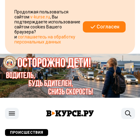
Продолжая пользоваться
сайтом
v-kurse.ru
, Вы
подтверждаете использование
Согласен
сайтом cookies Вашего
браузера?
и
соглашаетесь на обработку
персональных данных
ПРОИСШЕСТВИЯ