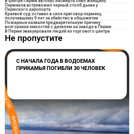
В центре Перми автобус насмерть сбил женщину
Пермяков встревожил черный столб дыма у
Пермского аэропорта
Краевой суд оставил в силе приговор пермяку,
получившему 9 лет за убийство в общежитии
Пожарные назвали предварительную причину
возгорания емкостей с дизелем на заводе в Перми
В Перми эвакуировали людей из торгового центра
Не пропустите
С НАЧАЛА ГОДА В ВОДОЕМАХ
ПРИКАМЬЯ ПОГИБЛИ 30 ЧЕЛОВЕК