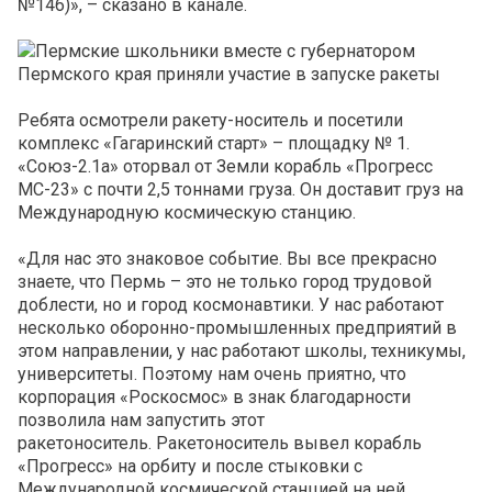
№146)», – сказано в канале.
Ребята осмотрели ракету-носитель и посетили
комплекс «Гагаринский старт» – площадку № 1.
«Союз-2.1а» оторвал от Земли корабль «Прогресс
МС-23» с почти 2,5 тоннами груза. Он доставит груз на
Международную космическую станцию.
«Для нас это знаковое событие. Вы все прекрасно
знаете, что Пермь – это не только город трудовой
доблести, но и город космонавтики. У нас работают
несколько оборонно-промышленных предприятий в
этом направлении, у нас работают школы, техникумы,
университеты. Поэтому нам очень приятно, что
корпорация «Роскосмос» в знак благодарности
позволила нам запустить этот
ракетоноситель. Ракетоноситель вывел корабль
«Прогресс» на орбиту и после стыковки с
Международной космической станцией на ней