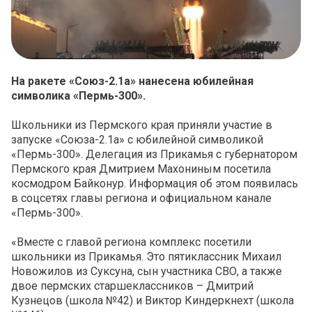
На ракете «Союз-2.1а» нанесена юбилейная
символика «Пермь-300».
Школьники из Пермского края приняли участие в
запуске «Союза-2.1а» с юбилейной символикой
«Пермь-300». Делегация из Прикамья с губернатором
Пермского края Дмитрием Махониным посетила
космодром Байконур. Информация об этом появилась
в соцсетях главы региона и официальном канале
«Пермь-300».
«Вместе с главой региона комплекс посетили
школьники из Прикамья. Это пятиклассник Михаил
Новожилов из Суксуна, сын участника СВО, а также
двое пермских старшеклассников – Дмитрий
Кузнецов (школа №42) и Виктор Киндеркнехт (школа