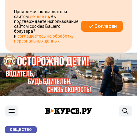
Продолжая пользоваться
сайтом
v-kurse.ru
, Вы
подтверждаете использование
Согласен
сайтом cookies Вашего
браузера?
и
соглашаетесь на обработку
персональных данных
ОБЩЕСТВО