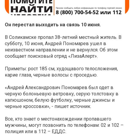
Он перестал выходить на связь 10 июня.
В Соликамске пропал 38-летний местный житель. В
субботу, 10 июня, Андрей Пономарев ушел в
неизвестном направлении и не вернулся. Об этом
сообщает поисковый отряд «ЛизаАлерт».
Приметы: рост 185 см, худощавого телосложения,
карие глаза, черные волосы с проседью.
«Андрей Александрович Пономарев был одет в
черную болоньевую ветровку, серую толстовку в
капюшоном, белую футболку, черные джинсы и
черные кроссовки», - пишет источник.
Все, кто знает о местонахождении пропавшего
мужчины, могут позвонить по телефонам: 02 и 102 –
полиция или в 112 – ЕДДС.