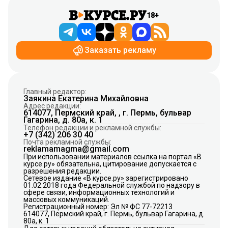
18+
Заказать рекламу
Главный редактор:
Заякина Екатерина Михайловна
Адрес редакции:
614077, Пермский край, , г. Пермь, бульвар
Гагарина, д. 80а, к. 1
Телефон редакции и рекламной службы:
+7 (342) 206 30 40
Почта рекламной службы:
reklamamagma@gmail.com
При использовании материалов ссылка на портал «В
курсе.ру» обязательна, цитирование допускается с
разрешения редакции.
Сетевое издание «В курсе.ру» зарегистрировано
01.02.2018 года Федеральной службой по надзору в
сфере связи, информационных технологий и
массовых коммуникаций.
Регистрационный номер: Эл № ФС 77-72213
614077, Пермский край, г. Пермь, бульвар Гагарина, д.
80а, к. 1