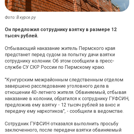
Фото: В курсе.ру
Он предложил сотруднику взятку в размере 12
тысяч рублей.
Отбывающий наказание житель Пермского края
предстанет перед судом за попытку дачи взятки
сотруднику колонии. Об этом сообщили в пресс-
службе СУ СКР России по Пермскому краю.
"Кунгурским межрайонным следственным отделом
завершено расследование уголовного дела в
отношении 40-летнего жителя. Обвиняемый, отбывая
наказание в колонии, обратился к сотруднику ГУФСИН,
предложив ему взятку - 12 тысяч рублей за внос и
передачу ему наркотиков", - сообщили в ведомстве.
Сотрудник ГУФСИН отказался выполнить просьбу
заключенного, после передачи взятки обвиняемый