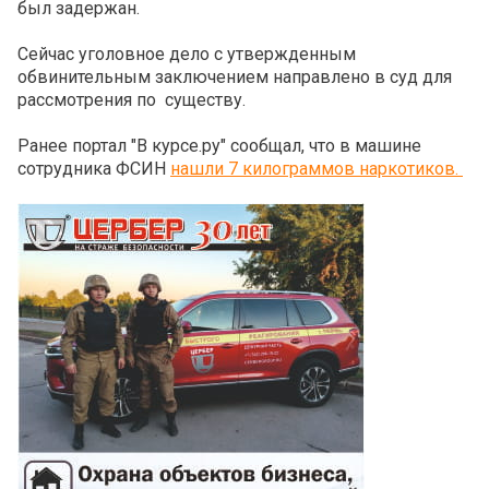
был задержан.
Сейчас уголовное дело с утвержденным
обвинительным заключением направлено в суд для
рассмотрения по существу.
Ранее портал "В курсе.ру" сообщал, что в машине
сотрудника ФСИН
нашли 7 килограммов наркотиков.