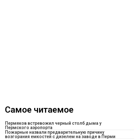
Самое читаемое
Пермяков встревожил черный столб дыма у
Пермского аэропорта
Пожарные назвали предварительную причину
возгорания емкостей с дизелем на заводе в Перми