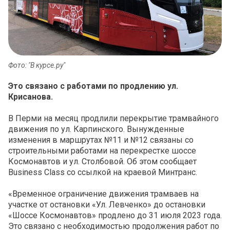
Фото: "В курсе.ру"
Это связано с работами по продлению ул.
Крисанова.
В Перми на месяц продлили перекрытие трамвайного
движения по ул. Карпинского. Вынужденные
изменения в маршрутах №11 и №12 связаны со
строительными работами на перекрестке шоссе
Космонавтов и ул. Столбовой. Об этом сообщает
Business Class со ссылкой на краевой Минтранс.
«Временное ограничение движения трамваев на
участке от остановки «Ул. Левченко» до остановки
«Шоссе Космонавтов» продлено до 31 июля 2023 года.
Это связано с необходимостью продолжения работ по