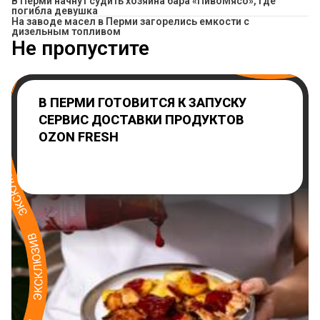
​В Перми начнут судить хозяина бара «ПивоМясо», где
погибла девушка
На заводе масел в Перми загорелись емкости с
дизельным топливом
Не пропустите
В ПЕРМИ ГОТОВИТСЯ К ЗАПУСКУ
СЕРВИС ДОСТАВКИ ПРОДУКТОВ
OZON FRESH