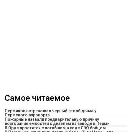
Самое читаемое
Пермяков встревожил черный столб дыма у
Пермского аэропорта
Пожарные назвали предварительную причину
возгорания емкостей с дизелем на заводе в Перми
В Орде простятся с погибшим в ходе СВО бойцом