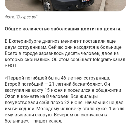
Фото: "В курсе.ру"
Общее количество заболевших достигло десяти.
В Екатеринбурге диагноз менингит поставили еще
двум сотрудникам. Сейчас они находятся в больнице.
Всего в городе заразилось десять человек, двое из
которых скончались. Об этом сообщает telegram-канал
SHOT.
«Первой погибшей была 46-летняя сотрудница.
Второй погибший — 21-летний баскетболист. Он
заступил на вахту 15 июня и поселился в общежитии
Ozon в комнате на 8 человек. Все жильцы
почувствовали себя плохо 22 июня. Начальник не дал
им выходной. Молодому человеку стало хуже, 1 июля
ему вызвали скорую. Вечером он скончался в
больнице», - пишет канал.