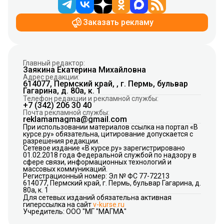
Заказать рекламу
Главный редактор:
Заякина Екатерина Михайловна
Адрес редакции:
614077, Пермский край, , г. Пермь, бульвар
Гагарина, д. 80а, к. 1
Телефон редакции и рекламной службы:
+7 (342) 206 30 40
Почта рекламной службы:
reklamamagma@gmail.com
При использовании материалов ссылка на портал «В
курсе.ру» обязательна, цитирование допускается с
разрешения редакции.
Сетевое издание «В курсе.ру» зарегистрировано
01.02.2018 года Федеральной службой по надзору в
сфере связи, информационных технологий и
массовых коммуникаций.
Регистрационный номер: Эл № ФС 77-72213
614077, Пермский край, г. Пермь, бульвар Гагарина, д.
80а, к. 1
Для сетевых изданий обязательна активная
гиперссылка на сайт
v-kurse.ru
Учредитель: ООО "МГ "МАГМА"