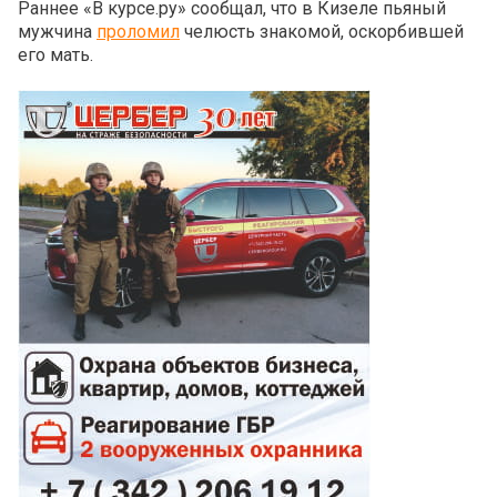
Раннее «В курсе.ру» сообщал, что в Кизеле пьяный
мужчина
проломил
челюсть знакомой, оскорбившей
его мать.