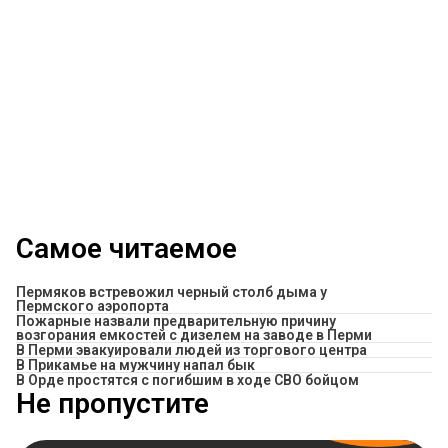
Самое читаемое
Пермяков встревожил черный столб дыма у
Пермского аэропорта
Пожарные назвали предварительную причину
возгорания емкостей с дизелем на заводе в Перми
В Перми эвакуировали людей из торгового центра
​В Прикамье на мужчину напал бык
В Орде простятся с погибшим в ходе СВО бойцом
Не пропустите