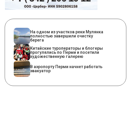
На одном из участков реки Мулянка
полностью завершили очистку
берега
Китайские туроператоры и блогеры
прогулялись по Перми и посетили
художественную галерею
В аэропорту Перми начнет работать
эвакуатор