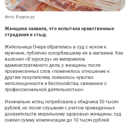
Фото: В курсе.ру
Женщина заявила, что испытала нравственные
страдания и стыд.
Жительница Очера обратилась в суд с иском к
мужчине, публично оскорбившему ее в магазине. Как
выяснил «В курсе.ру» из материалов
административного дела, у женщины после
произнесенных слов «
п
оменялось отношение к
другим покупателям, появилось чувство
неполноценности и беспокойства, связанное с
профессиональной деятельностью».
Изначально истец потребовала у обидчика 50 тысяч
рублей, но после слушания с учетом приведенных
доказательств моральному здоровью женщины, суд
снизил сумму компенсации до 10 тысяч рублей.