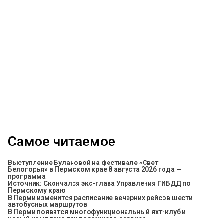
Самое читаемое
Выступление Булановой на фестивале «Свет
Белогорья» в Пермском крае 8 августа 2026 года —
программа
Источник: Скончался экс-глава Управления ГИБДД по
Пермскому краю
​В Перми изменится расписание вечерних рейсов шести
автобусных маршрутов
В Перми появятся многофункциональный яхт-клуб и