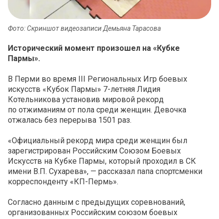
Фото: Скриншот видеозаписи Демьяна Тарасова
Исторический момент произошел на «
Кубке
Пармы».
В Перми во время III Региональных Игр боевых
искусств «Кубок Пармы» 7-летняя
Лидия
Котельникова
установив мировой рекорд
по отжиманиям от пола среди женщин. Девочка
отжалась без перерыва 1501 раз.
«Официальный рекорд мира среди женщин был
зарегистрирован Российским Союзом Боевых
Искусств на Кубке Пармы, который проходил в СК
имени В.П. Сухарева», — рассказал папа спортсменки
корреспонденту «КП-Пермь».
Согласно данным с предыдущих соревнований,
организованных Российским союзом боевых