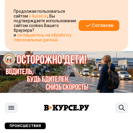
Продолжая пользоваться
сайтом
v-kurse.ru
, Вы
подтверждаете использование
Согласен
сайтом cookies Вашего
браузера?
и
соглашаетесь на обработку
персональных данных
ПРОИСШЕСТВИЯ