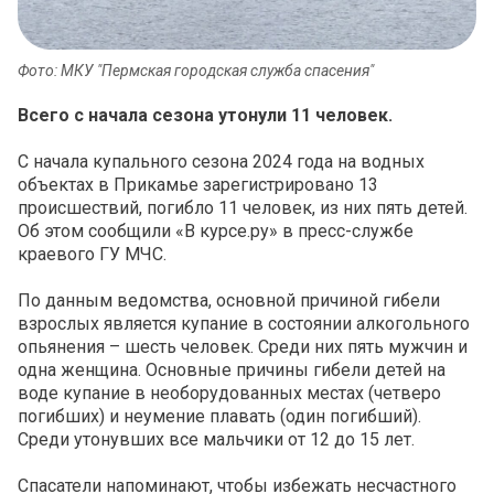
Фото: МКУ "Пермская городская служба спасения"
Всего с начала сезона утонули 11 человек.
С начала купального сезона 2024 года на водных
объектах в Прикамье зарегистрировано 13
происшествий, погибло 11 человек, из них пять детей.
Об этом сообщили «В курсе.ру» в пресс-службе
краевого ГУ МЧС.
По данным ведомства, основной причиной гибели
взрослых является купание в состоянии алкогольного
опьянения – шесть человек. Среди них пять мужчин и
одна женщина. Основные причины гибели детей на
воде купание в необорудованных местах (четверо
погибших) и неумение плавать (один погибший).
Среди утонувших все мальчики от 12 до 15 лет.
Спасатели напоминают, чтобы избежать несчастного