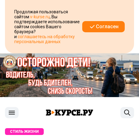
Продолжая пользоваться
сайтом
v-kurse.ru
, Вы
подтверждаете использование
Согласен
сайтом cookies Вашего
браузера?
и
соглашаетесь на обработку
персональных данных
СТИЛЬ ЖИЗНИ