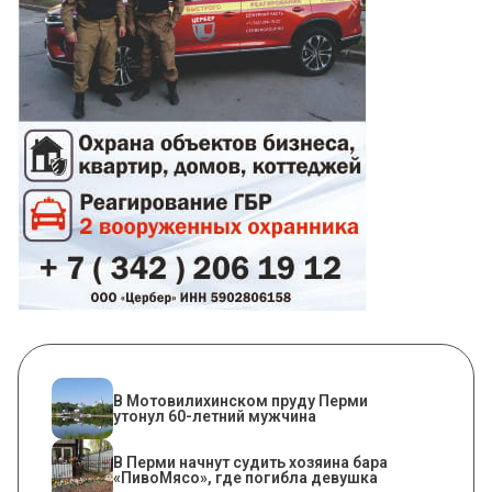
В Мотовилихинском пруду Перми
утонул 60-летний мужчина
​В Перми начнут судить хозяина бара
«ПивоМясо», где погибла девушка