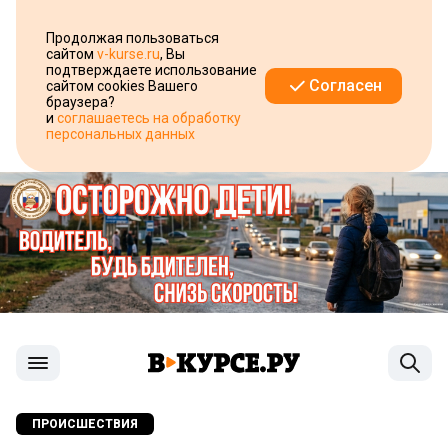
Продолжая пользоваться
сайтом
v-kurse.ru
, Вы
подтверждаете использование
Согласен
сайтом cookies Вашего
браузера?
и
соглашаетесь на обработку
персональных данных
ПРОИСШЕСТВИЯ