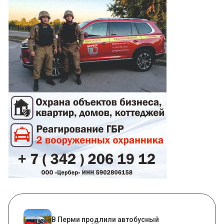
В Перми продлили автобусный