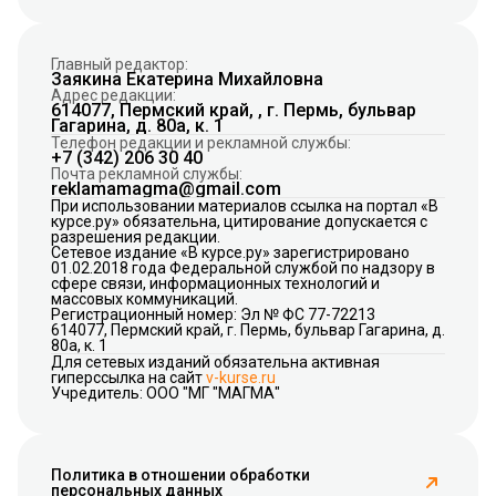
Главный редактор:
Заякина Екатерина Михайловна
Адрес редакции:
614077, Пермский край, , г. Пермь, бульвар
Гагарина, д. 80а, к. 1
Телефон редакции и рекламной службы:
+7 (342) 206 30 40
Почта рекламной службы:
reklamamagma@gmail.com
При использовании материалов ссылка на портал «В
курсе.ру» обязательна, цитирование допускается с
разрешения редакции.
Сетевое издание «В курсе.ру» зарегистрировано
01.02.2018 года Федеральной службой по надзору в
сфере связи, информационных технологий и
массовых коммуникаций.
Регистрационный номер: Эл № ФС 77-72213
614077, Пермский край, г. Пермь, бульвар Гагарина, д.
80а, к. 1
Для сетевых изданий обязательна активная
гиперссылка на сайт
v-kurse.ru
Учредитель: ООО "МГ "МАГМА"
Политика в отношении обработки
персональных данных