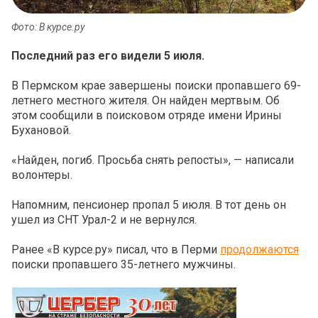
Фото: В курсе.ру
Последний раз его видели 5 июля.
В Пермском крае завершены поиски пропавшего 69-
летнего местного жителя. Он найден мертвым. Об
этом сообщили в поисковом отряде имени Ирины
Бухановой.
«Найден, погиб. Просьба снять репосты», — написали
волонтеры.
Напомним, пенсионер пропал 5 июля. В тот день он
ушел из СНТ Урал-2 и не вернулся.
Ранее «В курсе.ру» писал, что в Перми
продолжаются
поиски пропавшего 35-летнего мужчины.