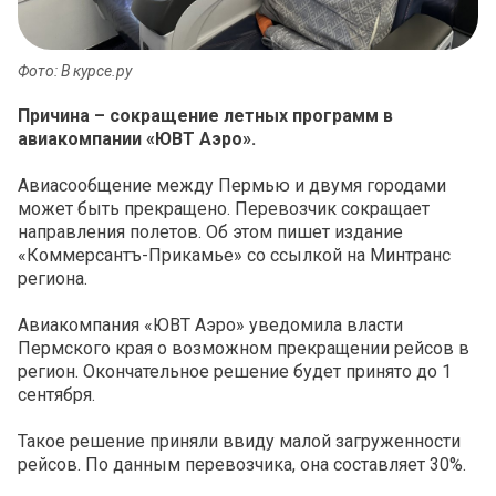
Фото: В курсе.ру
Причина – сокращение летных программ в
авиакомпании «ЮВТ Аэро».
Авиасообщение между Пермью и двумя городами
может быть прекращено. Перевозчик сокращает
направления полетов. Об этом пишет издание
«Коммерсантъ-Прикамье» со ссылкой на Минтранс
региона.
Авиакомпания «ЮВТ Аэро» уведомила власти
Пермского края о возможном прекращении рейсов в
регион. Окончательное решение будет принято до 1
сентября.
Такое решение приняли ввиду малой загруженности
рейсов. По данным перевозчика, она составляет 30%.