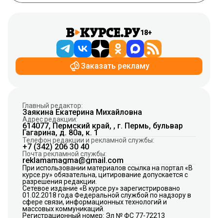
18+
Заказать рекламу
Главный редактор:
Заякина Екатерина Михайловна
Адрес редакции:
614077, Пермский край, , г. Пермь, бульвар
Гагарина, д. 80а, к. 1
Телефон редакции и рекламной службы:
+7 (342) 206 30 40
Почта рекламной службы:
reklamamagma@gmail.com
При использовании материалов ссылка на портал «В
курсе.ру» обязательна, цитирование допускается с
разрешения редакции.
Сетевое издание «В курсе.ру» зарегистрировано
01.02.2018 года Федеральной службой по надзору в
сфере связи, информационных технологий и
массовых коммуникаций.
Регистрационный номер: Эл № ФС 77-72213