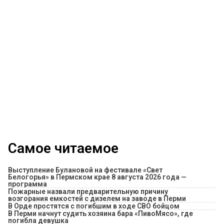
Самое читаемое
Выступление Булановой на фестивале «Свет
Белогорья» в Пермском крае 8 августа 2026 года —
программа
Пожарные назвали предварительную причину
возгорания емкостей с дизелем на заводе в Перми
В Орде простятся с погибшим в ходе СВО бойцом
​В Перми начнут судить хозяина бара «ПивоМясо», где
погибла девушка