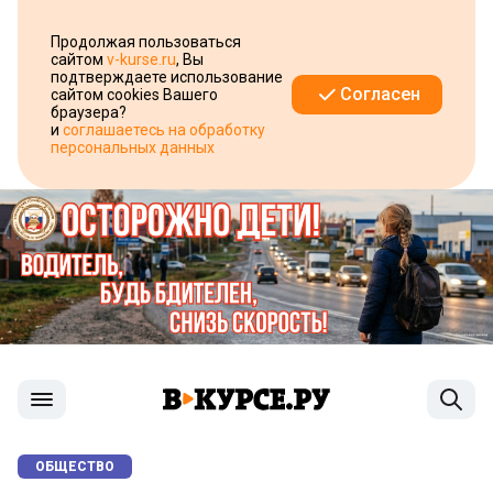
Продолжая пользоваться
сайтом
v-kurse.ru
, Вы
подтверждаете использование
Согласен
сайтом cookies Вашего
браузера?
и
соглашаетесь на обработку
персональных данных
ОБЩЕСТВО