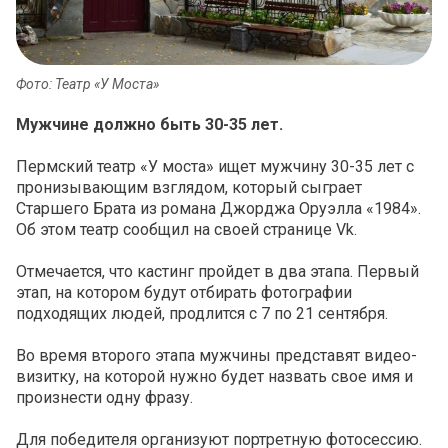
Фото: Театр «У Моста»
Мужчине должно быть 30-35 лет.
Пермский театр «У моста» ищет мужчину 30-35 лет с
пронизывающим взглядом, который сыграет
Старшего Брата из романа Джорджа Оруэлла «1984».
Об этом театр сообщил на своей странице Vk.
Отмечается, что кастинг пройдет в два этапа. Первый
этап, на котором будут отбирать фотографии
подходящих людей, продлится с 7 по 21 сентября.
Во время второго этапа мужчины представят видео-
визитку, на которой нужно будет назвать свое имя и
произнести одну фразу.
Для победителя организуют портретную фотосессию.