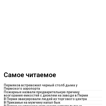
Самое читаемое
Пермяков встревожил черный столб дыма у
Пермского аэропорта
Пожарные назвали предварительную причину
возгорания емкостей с дизелем на заводе в Перми
В Перми эвакуировали людей из торгового центра
​В Прикамье на мужчину напал бык