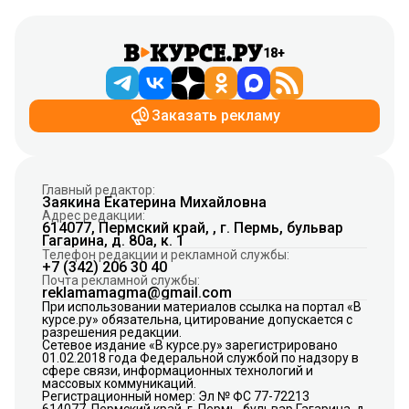
18+
Заказать рекламу
Главный редактор:
Заякина Екатерина Михайловна
Адрес редакции:
614077, Пермский край, , г. Пермь, бульвар
Гагарина, д. 80а, к. 1
Телефон редакции и рекламной службы:
+7 (342) 206 30 40
Почта рекламной службы:
reklamamagma@gmail.com
При использовании материалов ссылка на портал «В
курсе.ру» обязательна, цитирование допускается с
разрешения редакции.
Сетевое издание «В курсе.ру» зарегистрировано
01.02.2018 года Федеральной службой по надзору в
сфере связи, информационных технологий и
массовых коммуникаций.
Регистрационный номер: Эл № ФС 77-72213