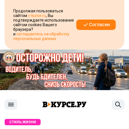
Продолжая пользоваться
сайтом
v-kurse.ru
, Вы
подтверждаете использование
Согласен
сайтом cookies Вашего
браузера?
и
соглашаетесь на обработку
персональных данных
СТИЛЬ ЖИЗНИ