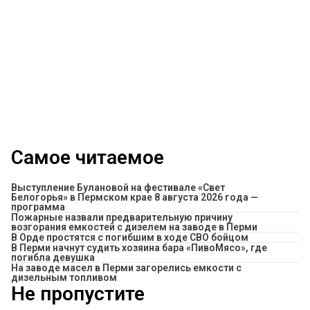
Самое читаемое
Выступление Булановой на фестивале «Свет
Белогорья» в Пермском крае 8 августа 2026 года —
программа
Пожарные назвали предварительную причину
возгорания емкостей с дизелем на заводе в Перми
В Орде простятся с погибшим в ходе СВО бойцом
​В Перми начнут судить хозяина бара «ПивоМясо», где
погибла девушка
На заводе масел в Перми загорелись емкости с
дизельным топливом
Не пропустите