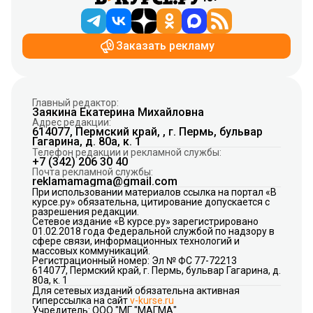
Заказать рекламу
Главный редактор:
Заякина Екатерина Михайловна
Адрес редакции:
614077, Пермский край, , г. Пермь, бульвар
Гагарина, д. 80а, к. 1
Телефон редакции и рекламной службы:
+7 (342) 206 30 40
Почта рекламной службы:
reklamamagma@gmail.com
При использовании материалов ссылка на портал «В
курсе.ру» обязательна, цитирование допускается с
разрешения редакции.
Сетевое издание «В курсе.ру» зарегистрировано
01.02.2018 года Федеральной службой по надзору в
сфере связи, информационных технологий и
массовых коммуникаций.
Регистрационный номер: Эл № ФС 77-72213
614077, Пермский край, г. Пермь, бульвар Гагарина, д.
80а, к. 1
Для сетевых изданий обязательна активная
гиперссылка на сайт
v-kurse.ru
Учредитель: ООО "МГ "МАГМА"