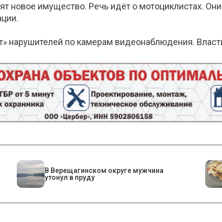
ят новое имущество. Речь идёт о мотоциклистах. Они
ации.
т» нарушителей по камерам видеонаблюдения. Власт
В Верещагинском округе мужчина
утонул в пруду