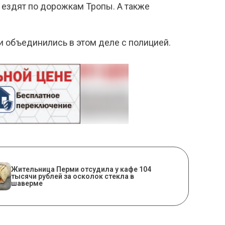
 ездят по дорожкам Тропы. А также
и объединились в этом деле с полицией.
Жительница Перми отсудила у кафе 104
тысячи рублей за осколок стекла в
шаверме