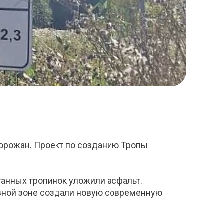
горожан. Проект по созданию Тропы
птанных тропинок уложили асфальт.
ивной зоне создали новую современную