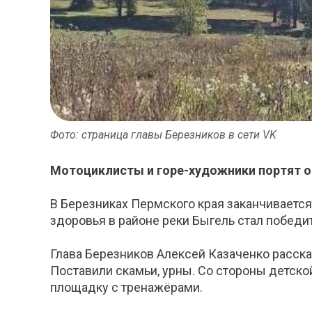
Фото: страница главы Березников в сети VK
Мотоциклисты и горе-художники портят о
В Березниках Пермского края заканчивается
здоровья в районе реки Быгель стал победи
Глава Березников Алексей Казаченко рассказ
Поставили скамьи, урны. Со стороны детск
площадку с тренажёрами.