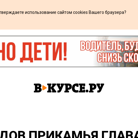
дтверждаете использование сайтом cookies Вашего браузера?
х
ДОВ ПРИКАМЬЯ ГЛАВА