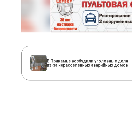
В Прикамье возбудили уголовные дела
из-за нерасселенных аварийных домов