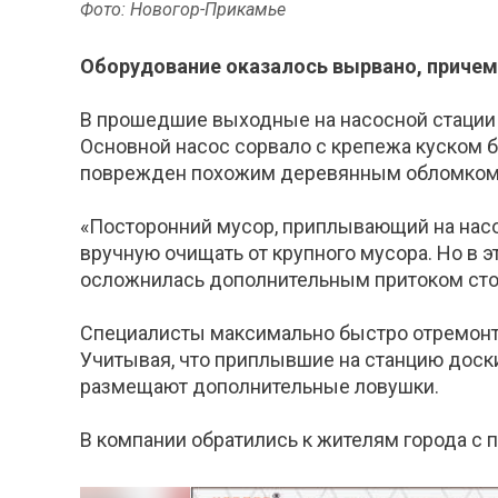
Фото: Новогор-Прикамье
Оборудование оказалось вырвано, причем
В прошедшие выходные на насосной стации
Основной насос сорвало с крепежа куском 
поврежден похожим деревянным обломком
«Посторонний мусор, приплывающий на насо
вручную очищать от крупного мусора. Но в э
осложнилась дополнительным притоком сточн
Специалисты максимально быстро отремонти
Учитывая, что приплывшие на станцию доск
размещают дополнительные ловушки.
В компании обратились к жителям города с 