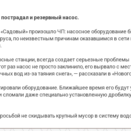
 пострадал и резервный насос.
 «Садовый» произошло ЧП: насосное оборудование 
бруса, по неизвестным причинам оказавшимся в сети
.
сные станции, всегда создает серьезные проблемы
тот раз насос не просто заклинило, его вырвало с ме
ых вод из-за таяния снега», — рассказали в «Нового
ровали оборудование. Ближайшее время его будут ус
и сломали даже специально установленную дробилку,
просьбой не скидывать крупный мусор в систему вод