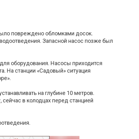
было повреждено обломками досок.
 водоотведения. Запасной насос позже был
 для оборудования. Насосы приходится
ста. На станции «Садовый» ситуация
ре».
танавливать на глубине 10 метров.
 сейчас в колодцах перед станцией
оотведения.