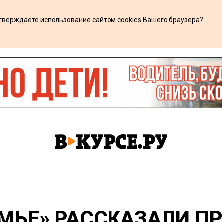
дтверждаете использование сайтом cookies Вашего браузера?
х
МЬЕ» РАССКАЗАЛИ П