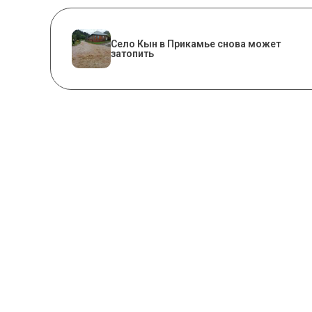
​Село Кын в Прикамье снова может
затопить