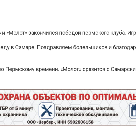
 «Молот» закончился победой пермского клуба. Игра
еду в Самаре. Поздравляем болельщиков и благодари
по Пермскому времени. «Молот» сразится с Самарски