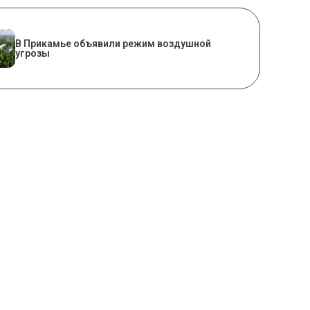
В Прикамье объявили режим воздушной
угрозы