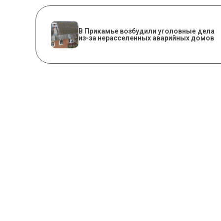
В Прикамье возбудили уголовные дела
из-за нерасселенных аварийных домов