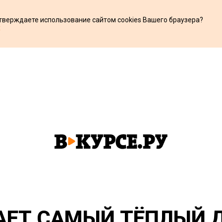
дтверждаете использование сайтом cookies Вашего браузера?
х
ЕТ САМЫЙ ТЁПЛЫЙ Д