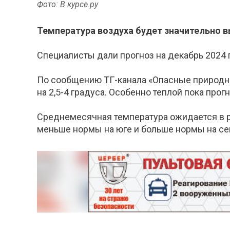
Фото: В курсе.ру
Температура воздуха будет значительно 
Специалисты дали прогноз на декабрь 2024 
По сообщению ТГ-канала «Опасные природны
на 2,5-4 градуса. Особенно теплой пока про
Среднемесячная температура ожидается в ра
меньше нормы на юге и больше нормы на се