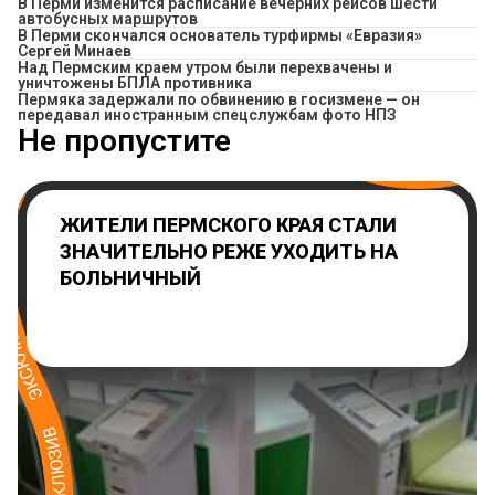
​В Перми изменится расписание вечерних рейсов шести
автобусных маршрутов
В Перми скончался основатель турфирмы «Евразия»
Сергей Минаев
Над Пермским краем утром были перехвачены и
уничтожены БПЛА противника
Пермяка задержали по обвинению в госизмене — он
передавал иностранным спецслужбам фото НПЗ
Не пропустите
ЖИТЕЛИ ПЕРМСКОГО КРАЯ СТАЛИ
ЗНАЧИТЕЛЬНО РЕЖЕ УХОДИТЬ НА
БОЛЬНИЧНЫЙ