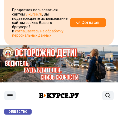
Продолжая пользоваться
сайтом
v-kurse.ru
, Вы
подтверждаете использование
Согласен
сайтом cookies Вашего
браузера?
и
соглашаетесь на обработку
персональных данных
ОБЩЕСТВО