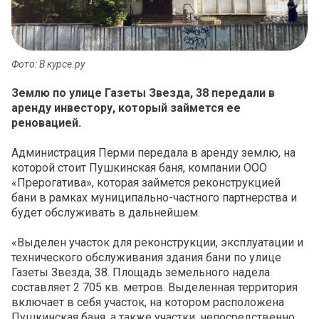
Фото: В курсе.ру
Землю по улице Газеты Звезда, 38 передали в
аренду инвестору, который займется ее
реновацией.
Администрация Перми передала в аренду землю, на
которой стоит Пушкинская баня, компании ООО
«Прерогатива», которая займется реконструкцией
бани в рамках муниципально-частного партнерства и
будет обслуживать в дальнейшем.
«Выделен участок для реконструкции, эксплуатации и
технического обслуживания здания бани по улице
Газеты Звезда, 38. Площадь земельного надела
составляет 2 705 кв. метров. Выделенная территория
включает в себя участок, на котором расположена
Пушкинская баня, а также участки, непосредственно