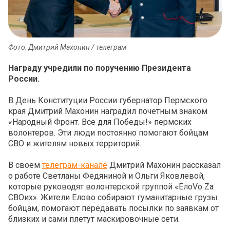
Фото: Дмитрий Махонин / телеграм
Награду учредили по поручению Президента
России.
В День Конституции России губернатор Пермского
края Дмитрий Махонин наградил почетным знаком
«Народный Фронт. Все для Победы!» пермских
волонтеров. Эти люди постоянно помогают бойцам
СВО и жителям новых территорий.
В своем
телеграм-канале
Дмитрий Махонин рассказал
о работе Светланы Федяниной и Ольги Яковлевой,
которые руководят волонтерской группой «ЕлоVо Za
СВОих». Жители Елово собирают гуманитарные грузы
бойцам, помогают передавать посылки по заявкам от
близких и сами плетут маскировочные сети.