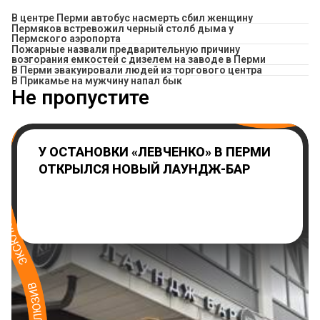
В центре Перми автобус насмерть сбил женщину
Пермяков встревожил черный столб дыма у
Пермского аэропорта
Пожарные назвали предварительную причину
возгорания емкостей с дизелем на заводе в Перми
В Перми эвакуировали людей из торгового центра
​В Прикамье на мужчину напал бык
Не пропустите
У ОСТАНОВКИ «ЛЕВЧЕНКО» В ПЕРМИ
ОТКРЫЛСЯ НОВЫЙ ЛАУНДЖ-БАР