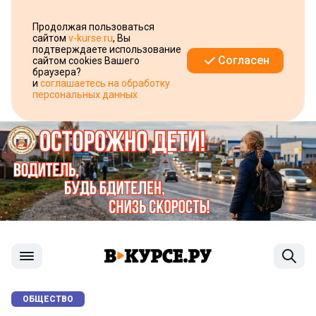
Продолжая пользоваться
сайтом
v-kurse.ru
, Вы
подтверждаете использование
Согласен
сайтом cookies Вашего
браузера?
и
соглашаетесь на обработку
персональных данных
ОБЩЕСТВО