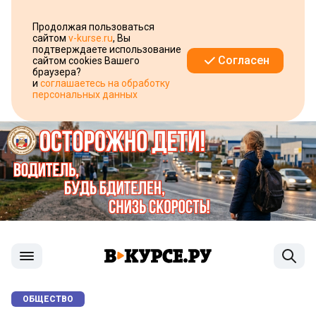
Продолжая пользоваться
сайтом
v-kurse.ru
, Вы
подтверждаете использование
Согласен
сайтом cookies Вашего
браузера?
и
соглашаетесь на обработку
персональных данных
ОБЩЕСТВО