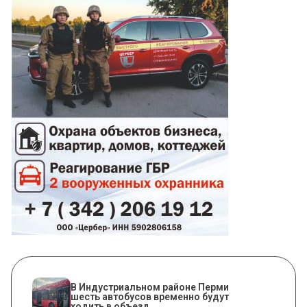
В Индустриальном районе Перми
шесть автобусов временно будут
ходить в объезд