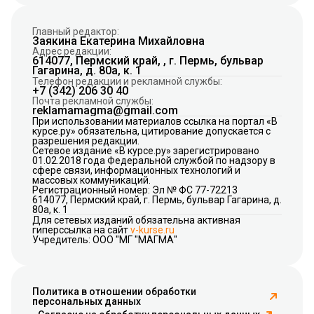
Главный редактор:
Заякина Екатерина Михайловна
Адрес редакции:
614077, Пермский край, , г. Пермь, бульвар
Гагарина, д. 80а, к. 1
Телефон редакции и рекламной службы:
+7 (342) 206 30 40
Почта рекламной службы:
reklamamagma@gmail.com
При использовании материалов ссылка на портал «В
курсе.ру» обязательна, цитирование допускается с
разрешения редакции.
Сетевое издание «В курсе.ру» зарегистрировано
01.02.2018 года Федеральной службой по надзору в
сфере связи, информационных технологий и
массовых коммуникаций.
Регистрационный номер: Эл № ФС 77-72213
614077, Пермский край, г. Пермь, бульвар Гагарина, д.
80а, к. 1
Для сетевых изданий обязательна активная
гиперссылка на сайт
v-kurse.ru
Учредитель: ООО "МГ "МАГМА"
Политика в отношении обработки
персональных данных