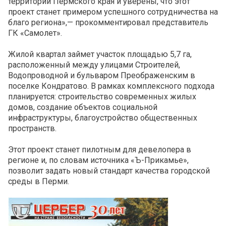
территорий Пермского края и уверены, что этот
проект станет примером успешного сотрудничества на
благо региона»,— прокомментировал представитель
ГК «Самолет».
Жилой квартал займет участок площадью 5,7 га,
расположенный между улицами Строителей,
Водопроводной и бульваром Преображенским в
поселке Кондратово. В рамках комплексного подхода
планируется: строительство современных жилых
домов, создание объектов социальной
инфраструктуры, благоустройство общественных
пространств.
Этот проект станет пилотным для девелопера в
регионе и, по словам источника «Ъ-Прикамье»,
позволит задать новый стандарт качества городской
среды в Перми.