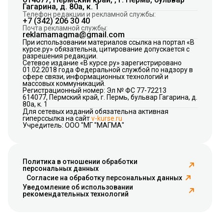
Гагарина, д. 80а, к. 1
Телефон редакции и рекламной службы:
+7 (342) 206 30 40
Почта рекламной службы:
reklamamagma@gmail.com
При использовании материалов ссылка на портал «В
курсе.ру» обязательна, цитирование допускается с
разрешения редакции.
Сетевое издание «В курсе.ру» зарегистрировано
01.02.2018 года Федеральной службой по надзору в
сфере связи, информационных технологий и
массовых коммуникаций.
Регистрационный номер: Эл № ФС 77-72213
614077, Пермский край, г. Пермь, бульвар Гагарина, д.
80а, к. 1
Для сетевых изданий обязательна активная
гиперссылка на сайт
v-kurse.ru
Учредитель: ООО "МГ "МАГМА"
Политика в отношении обработки
персональных данных
Согласие на обработку персональных данных
Уведомление об использовании
рекомендательных технологий