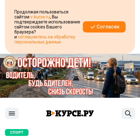
Продолжая пользоваться
сайтом
v-kurse.ru
, Вы
подтверждаете использование
Согласен
сайтом cookies Вашего
браузера?
и
соглашаетесь на обработку
персональных данных
СПОРТ