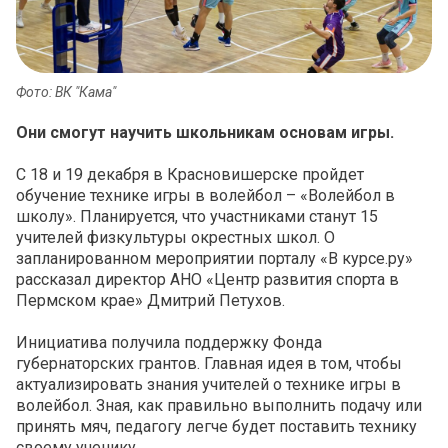
Фото: ВК "Кама"
Они смогут научить школьникам основам игры.
С 18 и 19 декабря в Красновишерске пройдет
обучение технике игры в волейбол – «Волейбол в
школу». Планируется, что участниками станут 15
учителей физкультуры окрестных школ. О
запланированном мероприятии порталу «В курсе.ру»
рассказал директор АНО «Центр развития спорта в
Пермском крае» Дмитрий Петухов.
Инициатива получила поддержку Фонда
губернаторских грантов. Главная идея в том, чтобы
актуализировать знания учителей о технике игры в
волейбол. Зная, как правильно выполнить подачу или
принять мяч, педагогу легче будет поставить технику
своему ученику.