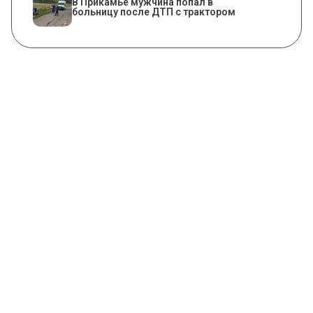
В Прикамье мужчина попал в
больницу после ДТП с трактором