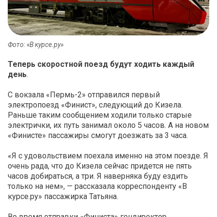
Фото: «В курсе.ру»
Теперь скоростной поезд будут ходить каждый
день
.
С вокзала «Пермь-2» отправился первый
электропоезд «Финист», следующий до Кизела.
Раньше таким сообщением ходили только старые
электрички, их путь занимал около 5 часов. А на новом
«Финисте» пассажиры смогут доезжать за 3 часа.
«Я с удовольствием поехала именно на этом поезде. Я
очень рада, что до Кизела сейчас придется не пять
часов добираться, а три. Я наверняка буду ездить
только на нем», — рассказала корреспонденту «В
курсе.ру» пассажирка Татьяна.
Во время отправки «Финиста» гендиректор