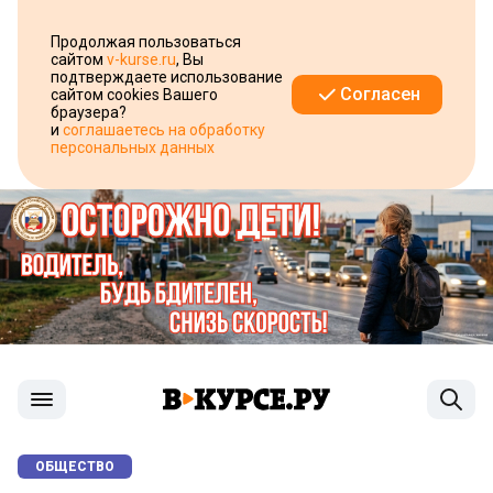
Продолжая пользоваться
сайтом
v-kurse.ru
, Вы
подтверждаете использование
Согласен
сайтом cookies Вашего
браузера?
и
соглашаетесь на обработку
персональных данных
ОБЩЕСТВО