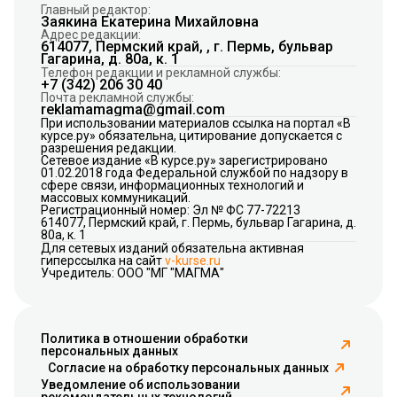
Главный редактор:
Заякина Екатерина Михайловна
Адрес редакции:
614077, Пермский край, , г. Пермь, бульвар
Гагарина, д. 80а, к. 1
Телефон редакции и рекламной службы:
+7 (342) 206 30 40
Почта рекламной службы:
reklamamagma@gmail.com
При использовании материалов ссылка на портал «В
курсе.ру» обязательна, цитирование допускается с
разрешения редакции.
Сетевое издание «В курсе.ру» зарегистрировано
01.02.2018 года Федеральной службой по надзору в
сфере связи, информационных технологий и
массовых коммуникаций.
Регистрационный номер: Эл № ФС 77-72213
614077, Пермский край, г. Пермь, бульвар Гагарина, д.
80а, к. 1
Для сетевых изданий обязательна активная
гиперссылка на сайт
v-kurse.ru
Учредитель: ООО "МГ "МАГМА"
Политика в отношении обработки
персональных данных
Согласие на обработку персональных данных
Уведомление об использовании
рекомендательных технологий