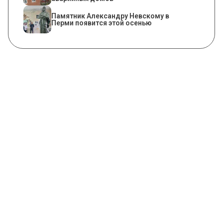
​Памятник Александру Невскому в
Перми появится этой осенью