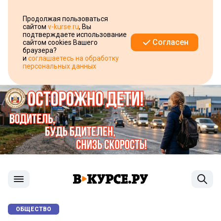
Продолжая пользоваться
сайтом
v-kurse.ru
, Вы
подтверждаете использование
Согласен
сайтом cookies Вашего
браузера?
и
соглашаетесь на обработку
персональных данных
ОБЩЕСТВО