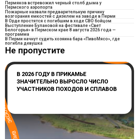
Пермяков встревожил черный столб дыма у
Пермского аэропорта
Пожарные назвали предварительную причину
возгорания емкостей с дизелем на заводе в Перми
В Орде простятся с погибшим в ходе СВО бойцом
Выступление Булановой на фестивале «Свет
Белогорья» в Пермском крае 8 августа 2026 года —
программа
​В Перми начнут судить хозяина бара «ПивоМясо», где
погибла девушка
Не пропустите
В 2026 ГОДУ В ПРИКАМЬЕ
ЗНАЧИТЕЛЬНО ВЫРОСЛО ЧИСЛО
УЧАСТНИКОВ ПОХОДОВ И СПЛАВОВ