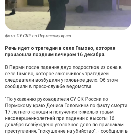
Фото: СУ СКР по Пермскому краю
Речь идет о трагедии в селе Гамово, которая
произошла поздним вечером 16 декабря.
В Перми после падения двух подростков из окна в
селе Гамово, которое закончилось трагедией,
следователи возбудили уголовное дело. Об этом
сообщили в пресс-службе ведомства.
"По указанию руководителя СУ СК России по
Пермскому краю Дениса Головкина по факту смерти
17-летнего юноши и получения тяжелых травм
несовершеннолетней при падении с высоты 16
декабря возбуждено уголовное дело по признакам
преступления, "покушение на убийство", - сообщили в