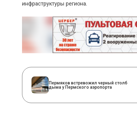
инфраструктуры региона.
Пермяков встревожил черный столб
дыма у Пермского аэропорта