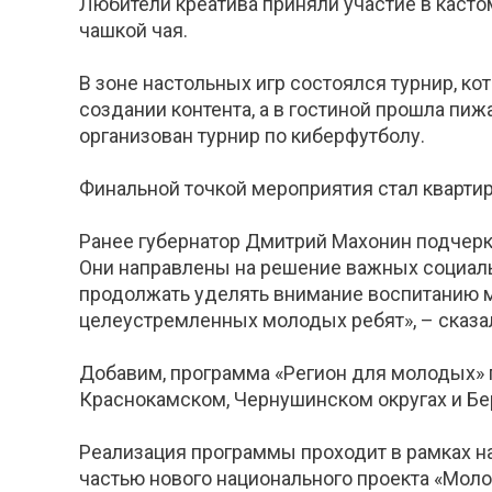
Любители креатива приняли участие в каст
чашкой чая.
В зоне настольных игр состоялся турнир, к
создании контента, а в гостиной прошла пи
организован турнир по киберфутболу.
Финальной точкой мероприятия стал квартир
Ранее губернатор Дмитрий Махонин подчерк
Они направлены на решение важных социаль
продолжать уделять внимание воспитанию мо
целеустремленных молодых ребят», – сказал
Добавим, программа «Регион для молодых» 
Краснокамском, Чернушинском округах и Бе
Реализация программы проходит в рамках на
частью нового национального проекта «Мол