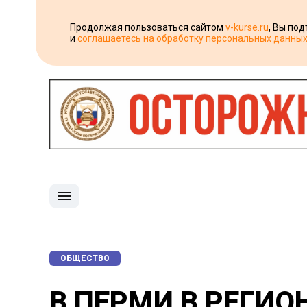
Продолжая пользоваться сайтом
v-kurse.ru
, Вы по
и
соглашаетесь на обработку персональных данны
ОБЩЕСТВО
В ПЕРМИ В РЕГИ