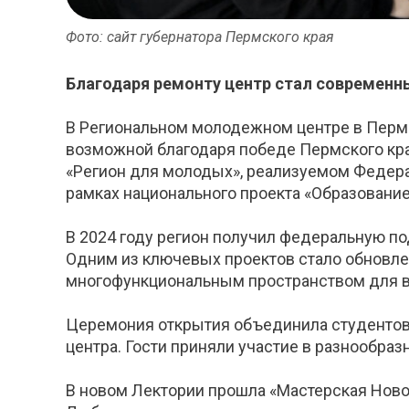
Фото: сайт губернатора Пермского края
Благодаря ремонту центр стал современн
В Региональном молодежном центре в Перм
возможной благодаря победе Пермского кр
«Регион для молодых», реализуемом Федер
рамках национального проекта «Образование
В 2024 году регион получил федеральную п
Одним из ключевых проектов стало обновле
многофункциональным пространством для в
Церемония открытия объединила студентов
центра. Гости приняли участие в разнообраз
В новом Лектории прошла «Мастерская Новог