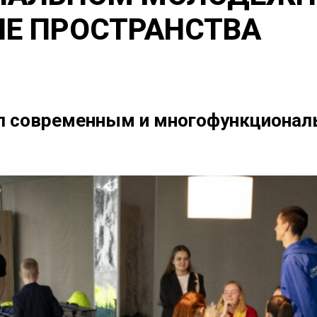
Е ПРОСТРАНСТВА
ал современным и многофункциона