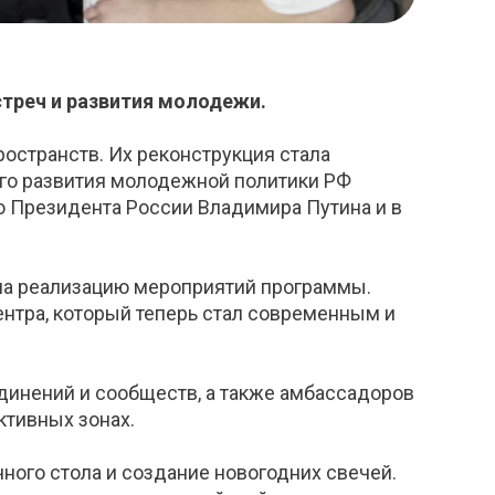
треч и развития молодежи.
странств. Их реконструкция стала
го развития молодежной политики РФ
 Президента России Владимира Путина и в
 на реализацию мероприятий программы.
нтра, который теперь стал современным и
инений и сообществ, а также амбассадоров
ктивных зонах.
ного стола и создание новогодних свечей.