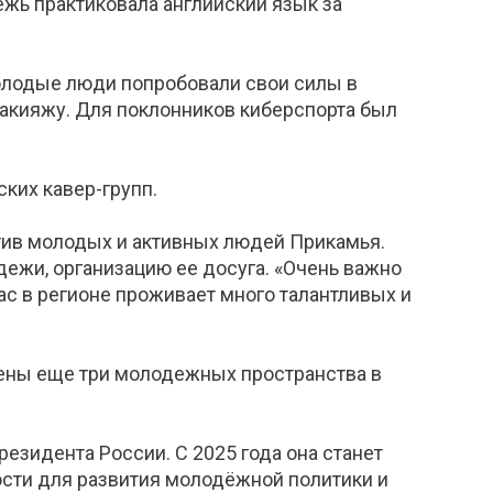
жь практиковала английский язык за
молодые люди попробовали свои силы в
макияжу. Для поклонников киберспорта был
ких кавер-групп.
тив молодых и активных людей Прикамья.
ежи, организацию ее досуга. «Очень важно
с в регионе проживает много талантливых и
лены еще три молодежных пространства в
езидента России. С 2025 года она станет
ости для развития молодёжной политики и