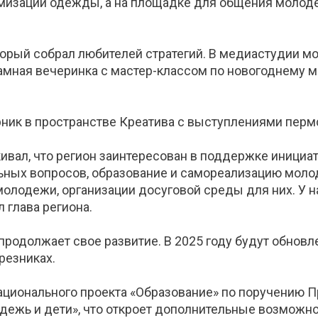
омизации одежды, а на площадке для общения молоде
оторый собрал любителей стратегий. В медиастудии 
жамная вечеринка с мастер-классом по новогоднему 
ник в пространстве Креатива с выступлениями пермс
ивал, что регион заинтересован в поддержке инициа
ных вопросов, образование и самореализацию молод
лодежи, организации досуговой среды для них. У на
 глава региона.
продолжает свое развитие. В 2025 году будут обнов
резниках.
ционального проекта «Образование» по поручению Пр
одежь и дети», что откроет дополнительные возможн