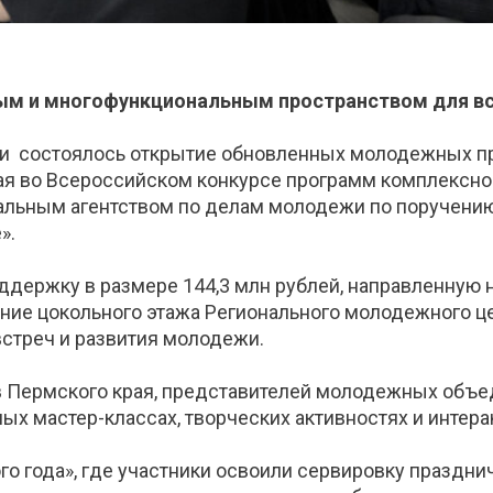
ым и многофункциональным пространством для вс
и состоялось открытие обновленных молодежных про
ая во Всероссийском конкурсе программ комплексно
альным агентством по делам молодежи по поручению
».
оддержку в размере 144,3 млн рублей, направленную
ние цокольного этажа Регионального молодежного це
стреч и развития молодежи.
 Пермского края, представителей молодежных объед
ных мастер-классах, творческих активностях и интера
о года», где участники освоили сервировку празднич