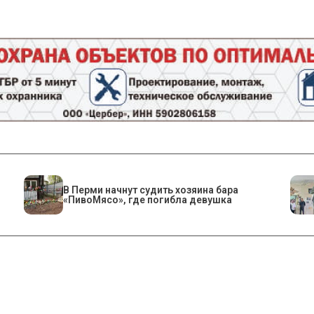
​В Перми начнут судить хозяина бара
«ПивоМясо», где погибла девушка